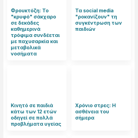
Φρουκτόζη: Το
Τα social media
"κρυφό" σάκχαρο
"ροκανίζουν" τη
σε δεκάδες
συγκέντρωση των
καθημερινά
παιδιών
τρόφιμα συνδέεται
με παχυσαρκία και
μεταβολικά
νοσήματα
Κινητό σε παιδιά
Χρόνιο στρες: Η
κάτω των 12 ετών
ασθένεια του
οδηγεί σε πολλά
σήμερα
προβλήματα υγείας