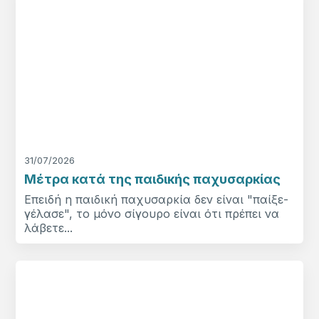
31/07/2026
Μέτρα κατά της παιδικής παχυσαρκίας
Επειδή η παιδική παχυσαρκία δεν είναι "παίξε-
γέλασε", το μόνο σίγουρο είναι ότι πρέπει να
λάβετε...