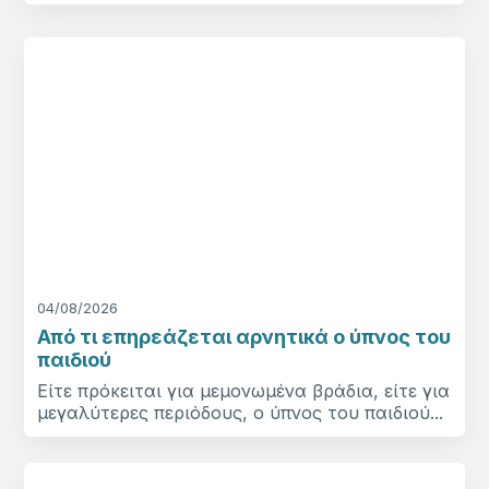
04/08/2026
Από τι επηρεάζεται αρνητικά ο ύπνος του
παιδιού
Είτε πρόκειται για μεμονωμένα βράδια, είτε για
μεγαλύτερες περιόδους, ο ύπνος του παιδιού...