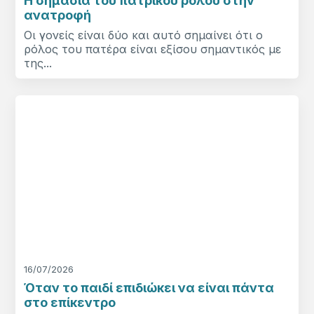
Η σημασία του πατρικού ρόλου στην
ανατροφή
Οι γονείς είναι δύο και αυτό σημαίνει ότι ο
ρόλος του πατέρα είναι εξίσου σημαντικός με
της...
16/07/2026
Όταν το παιδί επιδιώκει να είναι πάντα
στο επίκεντρο