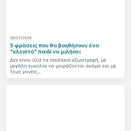
29/07/2026
5 φράσεις που θα βοηθήσουν ένα
"κλειστό" παιδί να μιλήσει
Δεν είναι όλα τα παιδάκια εξωστρεφή, με
μεγάλη ευκολία να μοιράζονται ακόμα και με
τους γονείς...