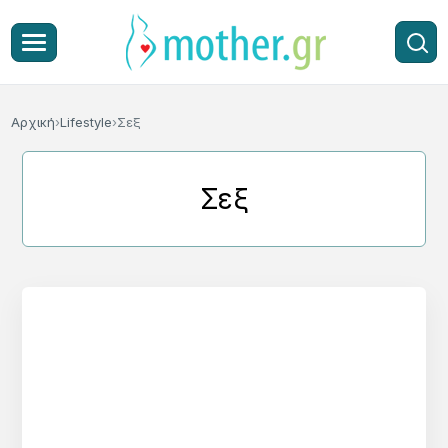
Αρχική
Lifestyle
Σεξ
Σεξ