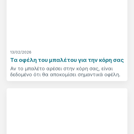
13/02/2026
Τα οφέλη του μπαλέτου για την κόρη σας
Αν το μπαλέτο αρέσει στην κόρη σας, είναι
δεδομένο ότι θα αποκομίσει σημαντικά οφέλη.