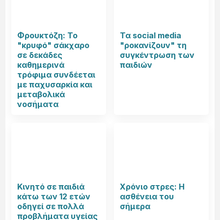
Φρουκτόζη: Το
Τα social media
"κρυφό" σάκχαρο
"ροκανίζουν" τη
σε δεκάδες
συγκέντρωση των
καθημερινά
παιδιών
τρόφιμα συνδέεται
με παχυσαρκία και
μεταβολικά
νοσήματα
Κινητό σε παιδιά
Χρόνιο στρες: Η
κάτω των 12 ετών
ασθένεια του
οδηγεί σε πολλά
σήμερα
προβλήματα υγείας