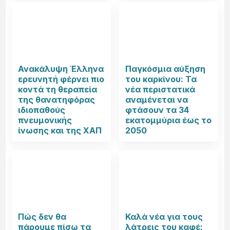
Ανακάλυψη Έλληνα
Παγκόσμια αύξηση
ερευνητή φέρνει πιο
του καρκίνου: Τα
κοντά τη θεραπεία
νέα περιστατικά
της θανατηφόρας
αναμένεται να
ιδιοπαθούς
φτάσουν τα 34
πνευμονικής
εκατομμύρια έως το
ίνωσης και της ΧΑΠ
2050
Πώς δεν θα
Καλά νέα για τους
πάρουμε πίσω τα
λάτρεις του καφέ: