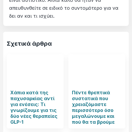
είναι αυτιστικό. Απλά καλό θα ήταν να
απευθυνθείτε σε ειδικό το συντομότερο για να
δει αν και τι ισχύει.
Σχετικά άρθρα
Χάπια κατά της
Πέντε θρεπτικά
παχυσαρκίας αντί
συστατικά που
για ενέσεις: Τι
χρειαζόμαστε
γνωρίζουμε για τις
περισσότερο όσο
δύο νέες θεραπείες
μεγαλώνουμε και
GLP-1
πού θα τα βρούμε