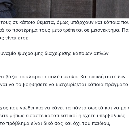
α τους σε κάποια θέματα, όμως υπάρχουν και κάποια πο
ικά το προτέρημά τους μετατρέπεται σε μειονέκτημα. Πά
ς είναι έτσι:
δυναμία ψύχραιμης διαχείρισης κάποιων απλών
να βάζει τα κλάματα πολύ εύκολα. Και επειδή αυτό δεν
είναι να το βοηθήσετε να διαχειρίζεται κάποια πράγματα
γχος που νιώθει για να κάνει τα πάντα σωστά και να μη
είτε μήπως είσαστε καταπιεστικοί ή έχετε υπερβολικές
το πρόβλημα είναι δικό σας και όχι του παιδιού;