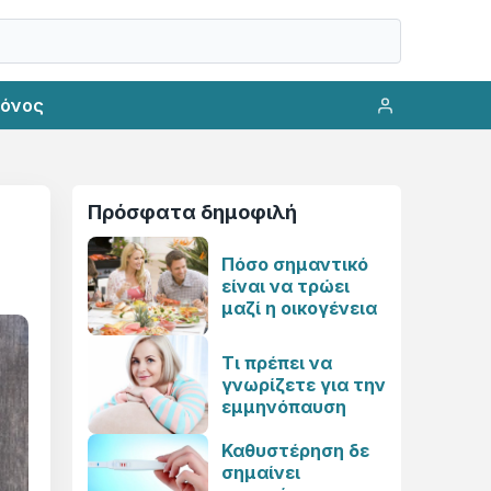
ρόνος
Πρόσφατα δημοφιλή
Πόσο σημαντικό
είναι να τρώει
μαζί η οικογένεια
Τι πρέπει να
γνωρίζετε για την
εμμηνόπαυση
Καθυστέρηση δε
σημαίνει