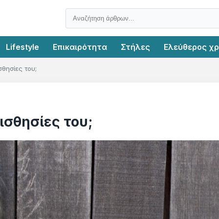
Lifestyle
Επικαιρότητα
Στήλες
Ελεύθερος χ
σθησίες του;
ισθησίες του;