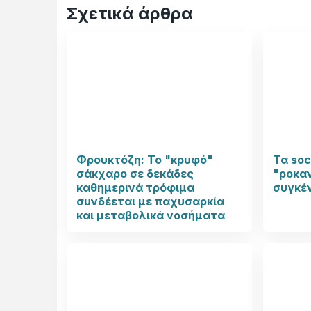
Σχετικά άρθρα
Φρουκτόζη: Το "κρυφό"
Τα soc
σάκχαρο σε δεκάδες
"ροκαν
καθημερινά τρόφιμα
συγκέ
συνδέεται με παχυσαρκία
και μεταβολικά νοσήματα