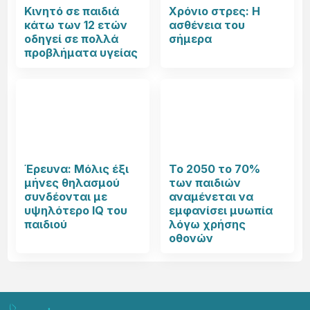
Κινητό σε παιδιά
Χρόνιο στρες: Η
κάτω των 12 ετών
ασθένεια του
οδηγεί σε πολλά
σήμερα
προβλήματα υγείας
Έρευνα: Μόλις έξι
Το 2050 το 70%
μήνες θηλασμού
των παιδιών
συνδέονται με
αναμένεται να
υψηλότερο IQ του
εμφανίσει μυωπία
παιδιού
λόγω χρήσης
οθονών