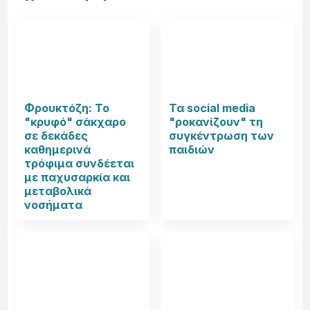
Φρουκτόζη: Το
Τα social media
"κρυφό" σάκχαρο
"ροκανίζουν" τη
σε δεκάδες
συγκέντρωση των
καθημερινά
παιδιών
τρόφιμα συνδέεται
με παχυσαρκία και
μεταβολικά
νοσήματα