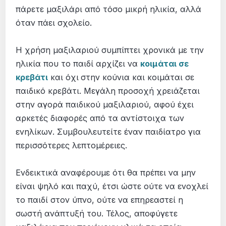
πάρετε μαξιλάρι από τόσο μικρή ηλικία, αλλά
όταν πάει σχολείο.
Η χρήση μαξιλαριού συμπίπτει χρονικά με την
ηλικία που το παιδί αρχίζει να
κοιμάται σε
κρεβάτι
και όχι
στην κούνια και κοιμάται σε
παιδικό κρεβάτι. Μεγάλη προσοχή χρειάζεται
στην αγορά παιδικού μαξιλαριού, αφού έχει
αρκετές διαφορές από τα αντίστοιχα των
ενηλίκων. Συμβουλευτείτε έναν παιδίατρο για
περισσότερες λεπτομέρειες.
Ενδεικτικά αναφέρουμε ότι θα πρέπει να μην
είναι ψηλό και παχύ, έτσι ώστε ούτε να ενοχλεί
το παιδί στον ύπνο, ούτε να επηρεαστεί η
σωστή ανάπτυξή του. Τέλος, αποφύγετε