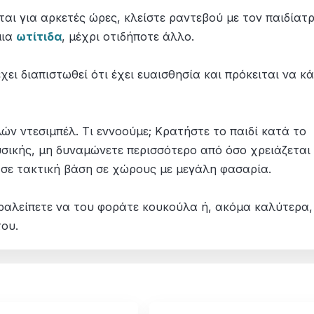
ται για αρκετές ώρες, κλείστε ραντεβού με τον παιδίατ
μια
ωτίτιδα
, μέχρι οτιδήποτε άλλο.
ει διαπιστωθεί ότι έχει ευαισθησία και πρόκειται να κά
ν ντεσιμπέλ. Τι εννοούμε; Κρατήστε το παιδί κατά το
ικής, μη δυναμώνετε περισσότερο από όσο χρειάζεται
 σε τακτική βάση σε χώρους με μεγάλη φασαρία.
αραλείπετε να του φοράτε κουκούλα ή, ακόμα καλύτερα,
του.