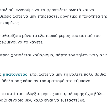
αιδιού, εννοούμε να τα φροντίζετε σωστά και να
θέσεις ώστε να μην επηρεαστεί αρνητικά η ποιότητα τη
κεκριμένες:
α καθαρίζετε μόνο το εξωτερικό μέρος του αυτιού του
ρεωμένοι να το κάνετε.
μέρος χρειάζεται καθάρισμα, πάρτε τον τηλέφωνο για ν
ης
μπατονέτας
, έτσι ώστε να μην τη βάλετε πολύ βαθιά
ε άθελά σας κάποιον τραυματισμό στο τύμπανο.
 το αυτί του, ελέγξτε μήπως εκ παραδρομής έχει βάλει
αίο σενάριο μεν, καλό είναι να εξεταστεί δε.