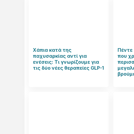
Χάπια κατά της
Πέντε 
παχυσαρκίας αντί για
που χ
ενέσεις: Τι γνωρίζουμε για
περισ
τις δύο νέες θεραπείες GLP-1
μεγαλώ
βρούμ