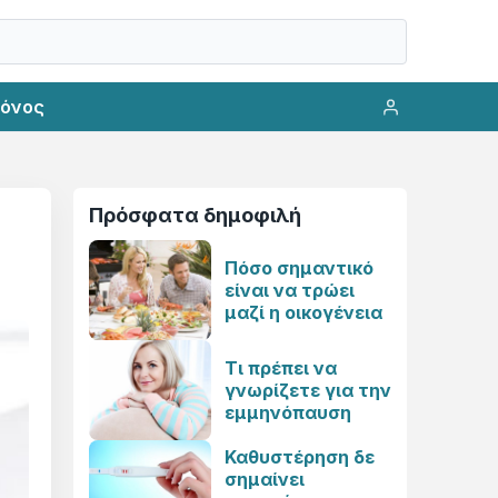
ρόνος
Πρόσφατα δημοφιλή
Πόσο σημαντικό
είναι να τρώει
μαζί η οικογένεια
Τι πρέπει να
γνωρίζετε για την
εμμηνόπαυση
Καθυστέρηση δε
σημαίνει