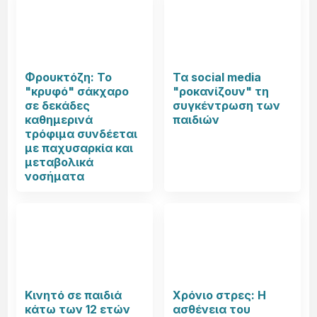
Φρουκτόζη: Το
Τα social media
"κρυφό" σάκχαρο
"ροκανίζουν" τη
σε δεκάδες
συγκέντρωση των
καθημερινά
παιδιών
τρόφιμα συνδέεται
με παχυσαρκία και
μεταβολικά
νοσήματα
Κινητό σε παιδιά
Χρόνιο στρες: Η
κάτω των 12 ετών
ασθένεια του