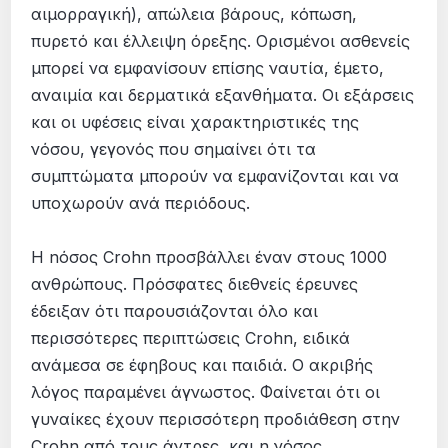
αιμορραγική), απώλεια βάρους, κόπωση,
πυρετό και έλλειψη όρεξης. Ορισμένοι ασθενείς
μπορεί να εμφανίσουν επίσης ναυτία, έμετο,
αναιμία και δερματικά εξανθήματα. Οι εξάρσεις
και οι υφέσεις είναι χαρακτηριστικές της
νόσου, γεγονός που σημαίνει ότι τα
συμπτώματα μπορούν να εμφανίζονται και να
υποχωρούν ανά περιόδους.
Η nόσος Crohn προσβάλλει έναν στους 1000
ανθρώπους. Πρόσφατες διεθνείς έρευνες
έδειξαν ότι παρουσιάζονται όλο και
περισσότερες περιπτώσεις Crohn, ειδικά
ανάµεσα σε έφηβους και παιδιά. Ο ακριβής
λόγος παραµένει άγνωστος. Φαίνεται ότι οι
γυναίκες έχουν περισσότερη προδιάθεση στην
Crohn από τους άντρες, και η νόσος