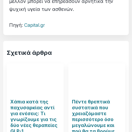
μέλλον μπορεί να επηρεάσουν αρνητικά την
ψυχική υγεία των ασθενών.
Πηγή:
Capital.gr
Σχετικά άρθρα
Χάπια κατά της
Πέντε θρεπτικά
παχυσαρκίας αντί
συστατικά που
για ενέσεις: Τι
χρειαζόμαστε
γνωρίζουμε για τις
περισσότερο όσο
δύο νέες θεραπείες
μεγαλώνουμε και
GLP-1
πού θα τα βρούμε