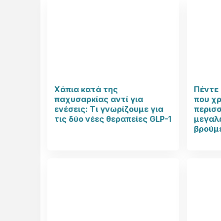
Χάπια κατά της
Πέντε 
παχυσαρκίας αντί για
που χ
ενέσεις: Τι γνωρίζουμε για
περισ
τις δύο νέες θεραπείες GLP-1
μεγαλώ
βρούμ