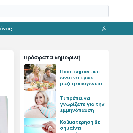
ρόνος
Πρόσφατα δημοφιλή
Πόσο σημαντικό
είναι να τρώει
μαζί η οικογένεια
Τι πρέπει να
γνωρίζετε για την
εμμηνόπαυση
Καθυστέρηση δε
σημαίνει