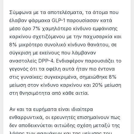
Σύμφωνα με τα αποτελέσματα, τα άτομα που
έλαβαν φάρμακα GLP-1 παρουσίασαν κατά
μέσο όρο 7% χαμηλότερο κίνδυνο εμφάνισης
καρκίνου σχετιζόμενου με την παχυσαρκία και
8% μικρότερο συνολικό κίνδυνο θανάτου, σε
σύγκριση με εκείνους που λάμβαναν
αναστολείς DPP-4. Ενδιαφέρον παρουσιάζει το
γεγονός ότι τα οφέλη αυτά ήταν πιο έντονα
στις γυναίκες: συγκεκριμένα, σημειώθηκε 8%
μείωση στον κίνδυνο καρκίνου και 20% μείωση
στη θνησιμότητα από κάθε αιτία.
Αν και τα ευρήματα είναι ιδιαίτερα
ενθαρρυντικά, οι ερευνητές επισημαίνουν πως
δεν αποδεικνύεται αιτιώδης σχέση μεταξύ της
λήψης των φαρμάκων και της μείωσης του