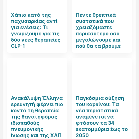
Χάπια κατά της
Πέντε θρεπτικά
παχυσαρκίας αντί
συστατικά που
για ενέσεις: Τι
χρειαζόμαστε
γνωρίζουμε για τις
περισσότερο όσο
δύο νέες θεραπείες
μεγαλώνουμε και
GLP-1
πού θα τα βρούμε
Ανακάλυψη Έλληνα
Παγκόσμια αύξηση
ερευνητή φέρνει πιο
του καρκίνου: Τα
κοντά τη θεραπεία
νέα περιστατικά
της θανατηφόρας
αναμένεται να
ιδιοπαθούς
φτάσουν τα 34
πνευμονικής
εκατομμύρια έως το
ίνωσης και της ΧΑΠ
2050