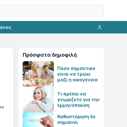
ρόνος
Πρόσφατα δημοφιλή
Πόσο σημαντικό
είναι να τρώει
μαζί η οικογένεια
Τι πρέπει να
γνωρίζετε για την
εμμηνόπαυση
ον
Καθυστέρηση δε
σημαίνει