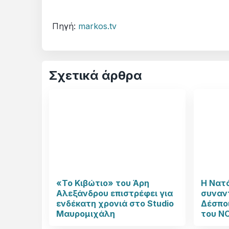
Πηγή:
markos.tv
Σχετικά άρθρα
«Το Κιβώτιο» του Άρη
Η Νατ
Αλεξάνδρου επιστρέφει για
συναν
ενδέκατη χρονιά στο Studio
Δέσπο
Μαυρομιχάλη
του N