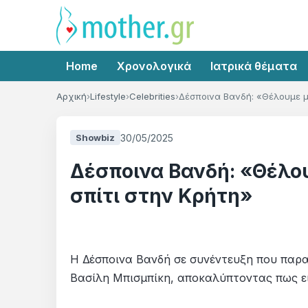
Home
Χρονολογικά
Ιατρικά θέματα
Αρχική
Lifestyle
Celebrities
Δέσποινα Βανδή: «Θέλουμε με
30/05/2025
Showbiz
Δέσποινα Βανδή: «Θέλου
σπίτι στην Κρήτη»
Η Δέσποινα Βανδή σε συνέντευξη που παρα
Βασίλη Μπισμπίκη, αποκαλύπτοντας πως είν