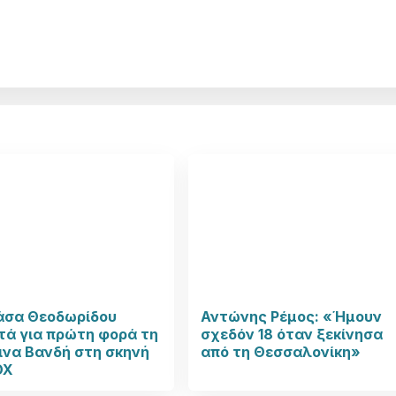
άσα Θεοδωρίδου
Αντώνης Ρέμος: «Ήμουν
τά για πρώτη φορά τη
σχεδόν 18 όταν ξεκίνησα
ινα Βανδή στη σκηνή
από τη Θεσσαλονίκη»
OX