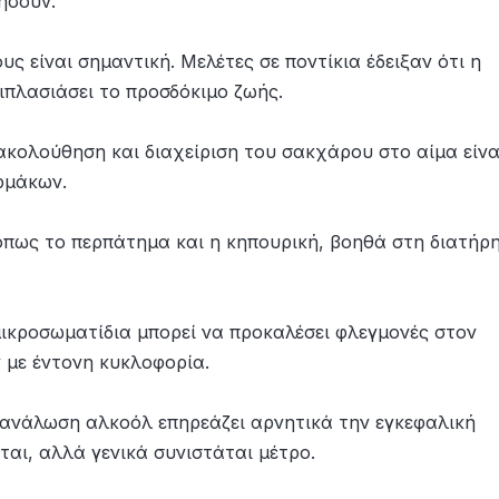
ήσουν.
ς είναι σημαντική. Μελέτες σε ποντίκια έδειξαν ότι η
ιπλασιάσει το προσδόκιμο ζωής.
ακολούθηση και διαχείριση του σακχάρου στο αίμα είνα
ρμάκων.
όπως το περπάτημα και η κηπουρική, βοηθά στη διατήρ
μικροσωματίδια μπορεί να προκαλέσει φλεγμονές στον
 με έντονη κυκλοφορία.
τανάλωση αλκοόλ επηρεάζει αρνητικά την εγκεφαλική
νται, αλλά γενικά συνιστάται μέτρο.