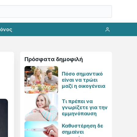
ρόνος
Πρόσφατα δημοφιλή
Πόσο σημαντικό
είναι να τρώει
μαζί η οικογένεια
Τι πρέπει να
γνωρίζετε για την
εμμηνόπαυση
Καθυστέρηση δε
σημαίνει