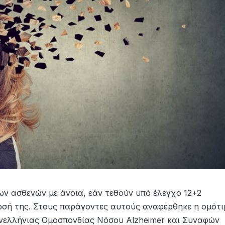
ων ασθενών με άνοια, εάν τεθούν υπό έλεγχο 12+2
ωσή της. Στους παράγοντες αυτούς αναφέρθηκε η ομότι
νελλήνιας Ομοσπονδίας Νόσου Alzheimer και Συναφών