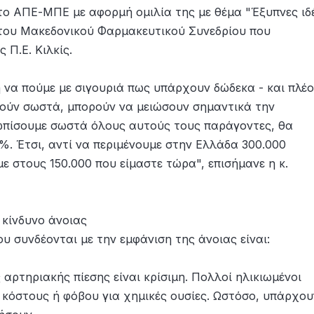
ο ΑΠΕ-ΜΠΕ με αφορμή ομιλία της με θέμα "Έξυπνες ιδ
 του Μακεδονικού Φαρμακευτικού Συνεδρίου που
 Π.Ε. Κιλκίς.
ση να πούμε με σιγουριά πως υπάρχουν δώδεκα - και πλέ
θούν σωστά, μπορούν να μειώσουν σημαντικά την
τωπίσουμε σωστά όλους αυτούς τους παράγοντες, θα
%. Έτσι, αντί να περιμένουμε στην Ελλάδα 300.000
ε στους 150.000 που είμαστε τώρα", επισήμανε η κ.
 κίνδυνο άνοιας
υ συνδέονται με την εμφάνιση της άνοιας είναι:
αρτηριακής πίεσης είναι κρίσιμη. Πολλοί ηλικιωμένοι
κόστους ή φόβου για χημικές ουσίες. Ωστόσο, υπάρχου