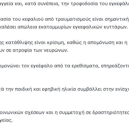
αγγεία και, κατά συνέπεια, την τροφοδοσία του εγκεφάλ
τασία του κεφαλιού από τραυματισμούς είναι σημαντική
καλέσει απώλεια εκατομμυρίων εγκεφαλικών κυττάρων.
ης κατάθλιψης είναι κρίσιμη, καθώς η απομόνωση και η
υν σε ατροφία των νευρώνων.
ομονώνει τον εγκέφαλο από τα ερεθίσματα, επηρεάζοντ
τά την παιδική και εφηβική ηλικία συμβάλλει στην ενίσ
κοινωνικών σχέσεων και η συμμετοχή σε δραστηριότητε
γείας.