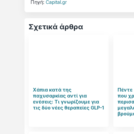
Πηγή:
Capital.gr
Σχετικά άρθρα
Χάπια κατά της
Πέντε 
παχυσαρκίας αντί για
που χ
ενέσεις: Τι γνωρίζουμε για
περισ
τις δύο νέες θεραπείες GLP-1
μεγαλώ
βρούμ