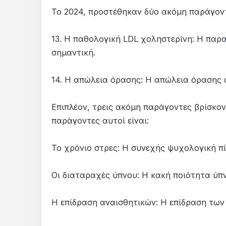
Το 2024, προστέθηκαν δύο ακόμη παράγον
13. Η παθολογική LDL χοληστερίνη: Η παρα
σημαντική.
14. Η απώλεια όρασης: Η απώλεια όρασης 
Επιπλέον, τρεις ακόμη παράγοντες βρίσκον
παράγοντες αυτοί είναι:
Το χρόνιο στρες: Η συνεχής ψυχολογική πί
Οι διαταραχές ύπνου: Η κακή ποιότητα ύπν
Η επίδραση αναισθητικών: Η επίδραση των