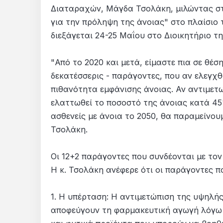
Διαταραχών, Μάγδα Τσολάκη, μιλώντας στ
για την πρόληψη της άνοιας" στο πλαίσιο
διεξάγεται 24-25 Μαΐου στο Διοικητήριο της
"Από το 2020 και μετά, είμαστε πια σε θέ
δεκατέσσερις - παράγοντες, που αν ελεγχ
πιθανότητα εμφάνισης άνοιας. Αν αντιμε
ελαττωθεί το ποσοστό της άνοιας κατά 45
ασθενείς με άνοια το 2050, θα παραμείνουμ
Τσολάκη.
Οι 12+2 παράγοντες που συνδέονται με τον
Η κ. Τσολάκη ανέφερε ότι οι παράγοντες πο
1. Η υπέρταση: Η αντιμετώπιση της υψηλής 
αποφεύγουν τη φαρμακευτική αγωγή λόγω 