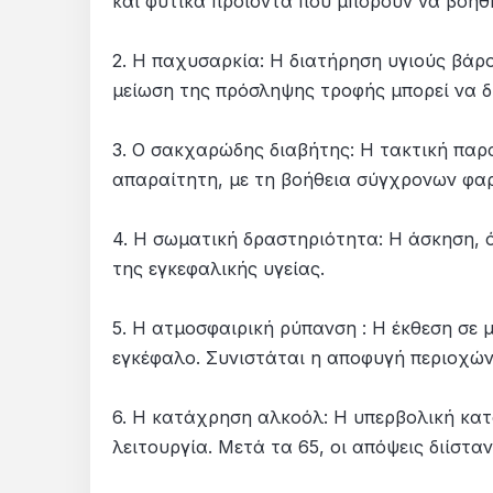
και φυτικά προϊόντα που μπορούν να βοηθ
2. Η παχυσαρκία: Η διατήρηση υγιούς βάρου
μείωση της πρόσληψης τροφής μπορεί να δ
3. Ο σακχαρώδης διαβήτης: Η τακτική παρ
απαραίτητη, με τη βοήθεια σύγχρονων φα
4. Η σωματική δραστηριότητα: Η άσκηση, 
της εγκεφαλικής υγείας.
5. Η ατμοσφαιρική ρύπανση : Η έκθεση σε 
εγκέφαλο. Συνιστάται η αποφυγή περιοχών
6. Η κατάχρηση αλκοόλ: Η υπερβολική κα
λειτουργία. Μετά τα 65, οι απόψεις διίστα