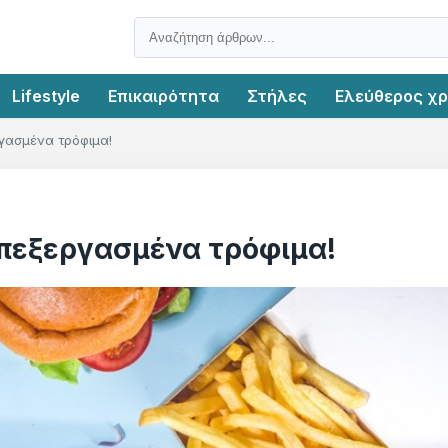
Lifestyle
Επικαιρότητα
Στήλες
Ελεύθερος χ
γασμένα τρόφιμα!
επεξεργασμένα τρόφιμα!