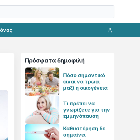
ρόνος
Πρόσφατα δημοφιλή
Πόσο σημαντικό
είναι να τρώει
μαζί η οικογένεια
Τι πρέπει να
γνωρίζετε για την
εμμηνόπαυση
Καθυστέρηση δε
σημαίνει