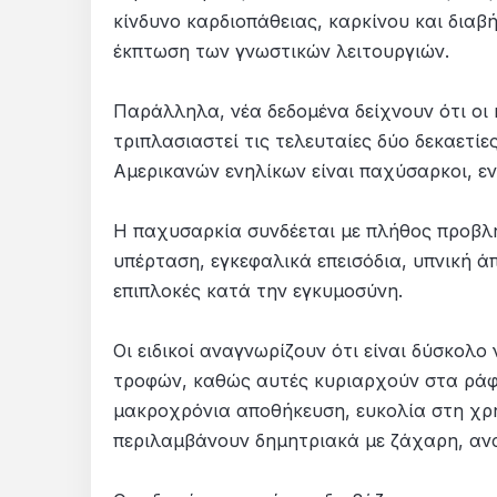
κίνδυνο καρδιοπάθειας, καρκίνου και διαβ
έκπτωση των γνωστικών λειτουργιών.
Παράλληλα, νέα δεδομένα δείχνουν ότι οι 
τριπλασιαστεί τις τελευταίες δύο δεκαετί
Αμερικανών ενηλίκων είναι παχύσαρκοι, 
Η παχυσαρκία συνδέεται με πλήθος προβλη
υπέρταση, εγκεφαλικά επεισόδια, υπνική ά
επιπλοκές κατά την εγκυμοσύνη.
Οι ειδικοί αναγνωρίζουν ότι είναι δύσκολ
τροφών, καθώς αυτές κυριαρχούν στα ράφι
μακροχρόνια αποθήκευση, ευκολία στη χρ
περιλαμβάνουν δημητριακά με ζάχαρη, ανα