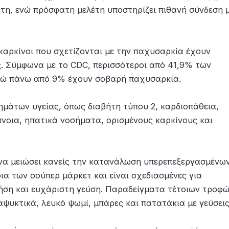
ήτη, ενώ πρόσφατη μελέτη υποστηρίζει πιθανή σύνδεση 
καρκίνοι που σχετίζονται με την παχυσαρκία έχουν
ες. Σύμφωνα με το CDC, περισσότεροι από 41,9% των
ενώ πάνω από 9% έχουν σοβαρή παχυσαρκία.
μάτων υγείας, όπως διαβήτη τύπου 2, καρδιοπάθεια,
πνοια, ηπατικά νοσήματα, ορισμένους καρκίνους και
ο να μειώσει κανείς την κατανάλωση υπερεπεξεργασμένω
α των σούπερ μάρκετ και είναι σχεδιασμένες για
ήση και ευχάριστη γεύση. Παραδείγματα τέτοιων τροφ
ψυκτικά, λευκό ψωμί, μπάρες και πατατάκια με γεύσεις