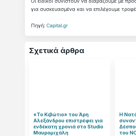
Οι ειδικοί συνιστούν να διαβάζουμε με προ
για συσκευασμένα και να επιλέγουμε τροφέ
Πηγή:
Capital.gr
Σχετικά άρθρα
«Το Κιβώτιο» του Άρη
Η Νατ
Αλεξάνδρου επιστρέφει για
συναν
ενδέκατη χρονιά στο Studio
Δέσπο
Μαυρομιχάλη
του N