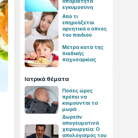
απαραίτητα
εγκυμοσύνη
Από τι
επηρεάζεται
αρνητικά ο ύπνος
του παιδιού
Μέτρα κατά της
παιδικής
παχυσαρκίας
Ιατρικά θέματα
Πόσες ώρες
πρέπει να
κοιμούνται τα
μωρά
Δωρεάν
απογευματινά
χειρουργεία: Ο
απολογισμός του