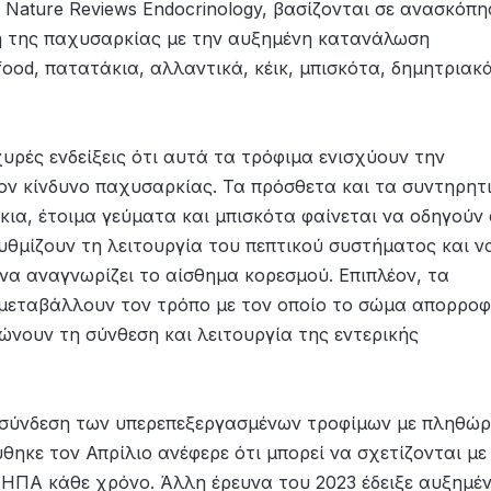
 Nature Reviews Endocrinology, βασίζονται σε ανασκόπη
ση της παχυσαρκίας με την αυξημένη κατανάλωση
ood, πατατάκια, αλλαντικά, κέικ, μπισκότα, δημητριακ
ρές ενδείξεις ότι αυτά τα τρόφιμα ενισχύουν την
ν κίνδυνο παχυσαρκίας. Τα πρόσθετα και τα συντηρητ
ια, έτοιμα γεύματα και μπισκότα φαίνεται να οδηγούν 
θμίζουν τη λειτουργία του πεπτικού συστήματος και ν
να αναγνωρίζει το αίσθημα κορεσμού. Επιπλέον, τα
 μεταβάλλουν τον τρόπο με τον οποίο το σώμα απορρο
ώνουν τη σύνθεση και λειτουργία της εντερικής
η σύνδεση των υπερεπεξεργασμένων τροφίμων με πληθώ
ηκε τον Απρίλιο ανέφερε ότι μπορεί να σχετίζονται με
 ΗΠΑ κάθε χρόνο. Άλλη έρευνα του 2023 έδειξε αυξημέ