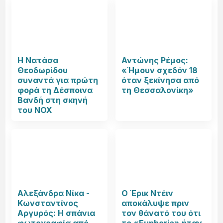
Η Νατάσα
Αντώνης Ρέμος:
Θεοδωρίδου
«Ήμουν σχεδόν 18
συναντά για πρώτη
όταν ξεκίνησα από
φορά τη Δέσποινα
τη Θεσσαλονίκη»
Βανδή στη σκηνή
του NOX
Αλεξάνδρα Νίκα -
Ο Έρικ Ντέιν
Κωνσταντίνος
αποκάλυψε πριν
Αργυρός: Η σπάνια
τον θάνατό του ότι