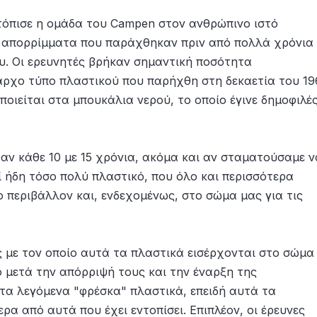
τόπισε η ομάδα του Campen στον ανθρώπινο ιστό
 απορρίμματα που παράχθηκαν πριν από πολλά χρόνια 
υ. Οι ερευνητές βρήκαν σημαντική ποσότητα
ίαρχο τύπο πλαστικού που παρήχθη στη δεκαετία του 19
ποιείται στα μπουκάλια νερού, το οποίο έγινε δημοφιλέ
αν κάθε 10 με 15 χρόνια, ακόμα και αν σταματούσαμε ν
 ήδη τόσο πολύ πλαστικό, που όλο και περισσότερα
περιβάλλον και, ενδεχομένως, στο σώμα μας για τις
ς με τον οποίο αυτά τα πλαστικά εισέρχονται στο σώμα
ό μετά την απόρριψή τους και την έναρξη της
 τα λεγόμενα "φρέσκα" πλαστικά, επειδή αυτά τα
ρα από αυτά που έχει εντοπίσει. Επιπλέον, οι έρευνες