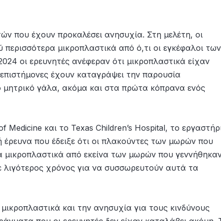
ν που έχουν προκαλέσει ανησυχία. Στη μελέτη, οι
 περισσότερα μικροπλαστικά από ό,τι οι εγκέφαλοι των
2024 οι ερευνητές ανέφεραν ότι μικροπλαστικά είχαν
ι επιστήμονες έχουν καταγράψει την παρουσία
ο μητρικό γάλα, ακόμα και στα πρώτα κόπρανα ενός
f Medicine και το Texas Children’s Hospital, το εργαστήρ
 έρευνα που έδειξε ότι οι πλακούντες των μωρών που
α μικροπλαστικά από εκείνα των μωρών που γεννήθηκα
ε λιγότερος χρόνος για να συσσωρευτούν αυτά τα
μικροπλαστικά και την ανησυχία για τους κινδύνους