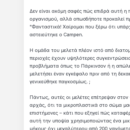
Δεν είναι ακόμη σαφές πώς επιδρά αυτή η
οργανισμού, αλλά οπωσδήποτε προκαλεί πρ
"Φανταστικά! Χαίρομαι που ξέρω ότι υπάρ
αστειεύτηκε ο Campen.
Η ομάδα του μελετά πλέον ιστό από διατομ
περιοχές έχουν υψηλότερες συγκεντρώσεις
προβλήματα όπως το Πάρκινσον ή η απώλει
μελετήσει έναν εγκέφαλο πριν από τη δεκα
γενικεύθηκε παγκοσμίως. ;
Πάντως, αυτές οι μελέτες επέτρεψαν στον
αρχάς, ότι τα μικροπλαστικά στο σώμα μας
επιστήμονες – κάτι που εξηγεί πώς καταφ
αυτή την υποψία χρησιμοποιώντας ένα μι
μήκους όχι μεγαλύτερου από 200 νανόμετρ