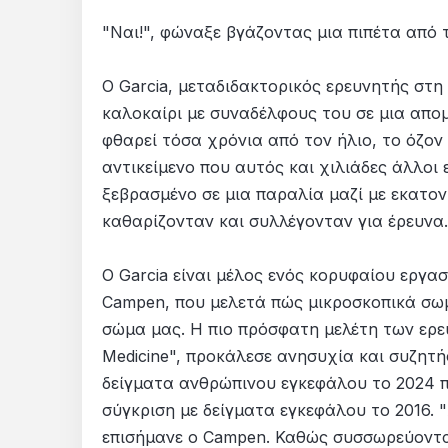
"Ναι!", φώναξε βγάζοντας μια πιπέτα από 
Ο Garcia, μεταδιδακτορικός ερευνητής στ
καλοκαίρι με συναδέλφους του σε μια απο
φθαρεί τόσα χρόνια από τον ήλιο, το όζον
αντικείμενο που αυτός και χιλιάδες άλλοι
ξεβρασμένο σε μια παραλία μαζί με εκατ
καθαρίζονταν και συλλέγονταν για έρευνα.
Ο Garcia είναι μέλος ενός κορυφαίου εργασ
Campen, που μελετά πώς μικροσκοπικά σω
σώμα μας. Η πιο πρόσφατη μελέτη των ερε
Medicine", προκάλεσε ανησυχία και συζητή
δείγματα ανθρώπινου εγκεφάλου το 2024 π
σύγκριση με δείγματα εγκεφάλου το 2016. 
επισήμανε ο Campen. Καθώς συσσωρεύοντα