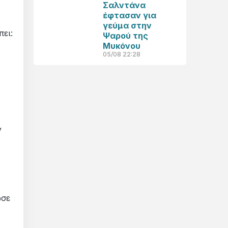
Σαλντάνα
έφτασαν για
γεύμα στην
ει:
Ψαρού της
Μυκόνου
05/08 22:28
ν
ωσε