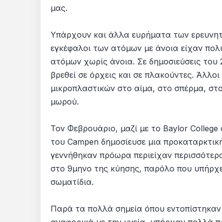
μας.
Υπάρχουν και άλλα ευρήματα των ερευνητώ
εγκέφαλοι των ατόμων με άνοια είχαν πολύ
ατόμων χωρίς άνοια. Σε δημοσιεύσεις του 
βρεθεί σε όρχεις και σε πλακούντες. Άλλο
μικροπλαστικών στο αίμα, στο σπέρμα, στ
μωρού.
Τον Φεβρουάριο, μαζί με το Baylor College o
του Campen δημοσίευσε μια προκαταρκτική
γεννήθηκαν πρόωρα περιείχαν περισσότερ
στο 9μηνο της κύησης, παρόλο που υπήρχ
σωματίδια.
Παρά τα πολλά σημεία όπου εντοπίστηκαν 