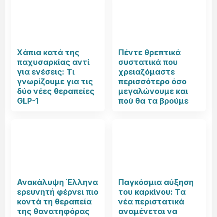
Χάπια κατά της
Πέντε θρεπτικά
παχυσαρκίας αντί
συστατικά που
για ενέσεις: Τι
χρειαζόμαστε
γνωρίζουμε για τις
περισσότερο όσο
δύο νέες θεραπείες
μεγαλώνουμε και
GLP-1
πού θα τα βρούμε
Ανακάλυψη Έλληνα
Παγκόσμια αύξηση
ερευνητή φέρνει πιο
του καρκίνου: Τα
κοντά τη θεραπεία
νέα περιστατικά
της θανατηφόρας
αναμένεται να