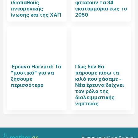
ιδιοπαθούς
φτάσουν τα 34
πνευμονικής
εκατομμύρια έως το
ίνωσης και της ΧΑΠ
2050
Έρευνα Harvard: Τα
Πώς δεν θα
"μυστικά" για να
πάρουμε πίσω τα
ζήσουμε
κιλά που χάσαμε -
περισσότερο
Νέα έρευνα δείχνει
τον ρόλο της
διαλειμματικής
νηστείας
Επικοινωνία
Όροι Χρήσης