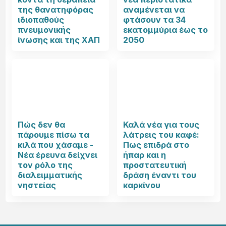
της θανατηφόρας
αναμένεται να
ιδιοπαθούς
φτάσουν τα 34
πνευμονικής
εκατομμύρια έως το
ίνωσης και της ΧΑΠ
2050
Πώς δεν θα
Καλά νέα για τους
πάρουμε πίσω τα
λάτρεις του καφέ:
κιλά που χάσαμε -
Πως επιδρά στο
Νέα έρευνα δείχνει
ήπαρ και η
τον ρόλο της
προστατευτική
διαλειμματικής
δράση έναντι του
νηστείας
καρκίνου