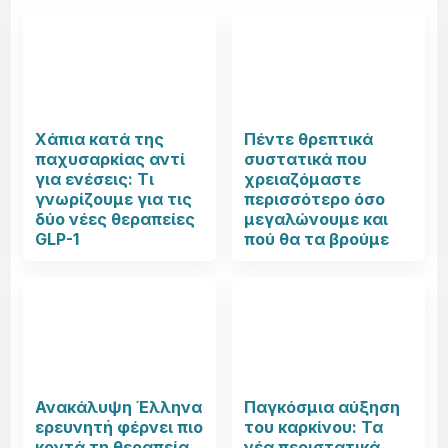
Χάπια κατά της
Πέντε θρεπτικά
παχυσαρκίας αντί
συστατικά που
για ενέσεις: Τι
χρειαζόμαστε
γνωρίζουμε για τις
περισσότερο όσο
δύο νέες θεραπείες
μεγαλώνουμε και
GLP-1
πού θα τα βρούμε
Ανακάλυψη Έλληνα
Παγκόσμια αύξηση
ερευνητή φέρνει πιο
του καρκίνου: Τα
κοντά τη θεραπεία
νέα περιστατικά