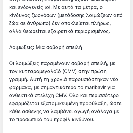
και ενδογενείς ιοί. Με αυτά τα μέτρα, ο
κίνδυνος ζωονόσων (μετάδοσης λοιμώξεων από
ζώα σε άνθρωπο) δεν αποκλείεται πλήρως,
αλλά θεωρείται εξαιρετικά περιορισμένος.
Λοιμώξεις: Μια σοβαρή απειλή
Οι λοιμώξεις παραμένουν σοβαρή απειλή, με
τον κυτταρομεγαλοϊό (CMV) στην πρώτη
γραμμή. Αυτή τη χρονιά παρουσιάστηκαν νέα
φάρμακα, με σημαντικότερο το maribavir για
ανθεκτικά στελέχη CMV. Όλο και περισσότερο
εφαρμόζεται εξατομικευμένη προφύλαξη, ώστε
κάθε ασθενής να λαμβάνει αγωγή ανάλογα με
το προσωπικό του προφίλ κινδύνου.