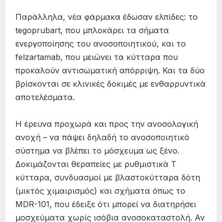
Παράλληλα, νέα φάρμακα έδωσαν ελπίδες: το
tegoprubart, που μπλοκάρει τα σήματα
ενεργοποίησης του ανοσοποιητικού, και το
felzartamab, που μειώνει τα κύτταρα που
προκαλούν αντισωματική απόρριψη. Και τα δύο
βρίσκονται σε κλινικές δοκιμές με ενθαρρυντικά
αποτελέσματα.
Η έρευνα προχωρά και προς την ανοσολογική
ανοχή – να πάψει δηλαδή το ανοσοποιητικό
σύστημα να βλέπει το μόσχευμα ως ξένο.
Δοκιμάζονται θεραπείες με ρυθμιστικά Τ
κύτταρα, συνδυασμοί με βλαστοκύτταρα δότη
(μικτός χιμαιρισμός) και σχήματα όπως το
MDR-101, που έδειξε ότι μπορεί να διατηρήσει
μοσχεύματα χωρίς ισόβια ανοσοκαταστολή. Αν