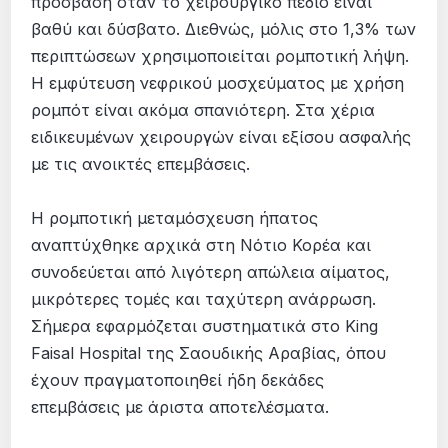
πρόσβαση όταν το χειρουργικό πεδίο είναι
βαθύ και δύσβατο. Διεθνώς, μόλις στο 1,3% των
περιπτώσεων χρησιμοποιείται ρομποτική λήψη.
Η εμφύτευση νεφρικού μοσχεύματος με χρήση
ρομπότ είναι ακόμα σπανιότερη. Στα χέρια
ειδικευμένων χειρουργών είναι εξίσου ασφαλής
με τις ανοικτές επεμβάσεις.
Η ρομποτική μεταμόσχευση ήπατος
αναπτύχθηκε αρχικά στη Νότιο Κορέα και
συνοδεύεται από λιγότερη απώλεια αίματος,
μικρότερες τομές και ταχύτερη ανάρρωση.
Σήμερα εφαρμόζεται συστηματικά στο King
Faisal Hospital της Σαουδικής Αραβίας, όπου
έχουν πραγματοποιηθεί ήδη δεκάδες
επεμβάσεις με άριστα αποτελέσματα.