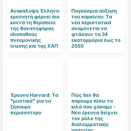
Ανακάλυψη Έλληνα
Παγκόσμια αύξηση
ερευνητή φέρνει πιο
του καρκίνου: Τα
κοντά τη θεραπεία
νέα περιστατικά
της θανατηφόρας
αναμένεται να
ιδιοπαθούς
φτάσουν τα 34
πνευμονικής
εκατομμύρια έως το
ίνωσης και της ΧΑΠ
2050
Έρευνα Harvard: Τα
Πώς δεν θα
"μυστικά" για να
πάρουμε πίσω τα
ζήσουμε
κιλά που χάσαμε -
περισσότερο
Νέα έρευνα δείχνει
τον ρόλο της
διαλειμματικής
νηστείας