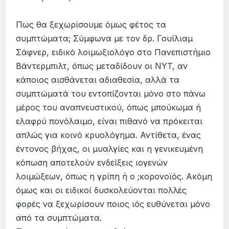
Πως θα ξεχωρίσουμε όμως φέτος τα
συμπτώματα; Σύμφωνα με τον δρ. Γουίλιαμ
Σάφνερ, ειδικό λοιμωξιολόγο στο Πανεπιστήμιο
Βάντερμπιλτ, όπως μεταδίδουν οι NYT, αν
κάποιος αισθάνεται αδιαθεσία, αλλά τα
συμπτώματά του εντοπίζονται μόνο στο πάνω
μέρος του αναπνευστικού, όπως μπούκωμα ή
ελαφρύ πονόλαιμο, είναι πιθανό να πρόκειται
απλώς για κοινό κρυολόγημα. Αντίθετα, ένας
έντονος βήχας, οι μυαλγίες και η γενικευμένη
κόπωση αποτελούν ενδείξεις ιογενών
λοιμώξεων, όπως η γρίπη ή ο ;κορονοϊός. Ακόμη
όμως και οι ειδικοί δυσκολεύονται πολλές
φορές να ξεχωρίσουν ποιος ιός ευθύνεται μόνο
από τα συμπτώματα.