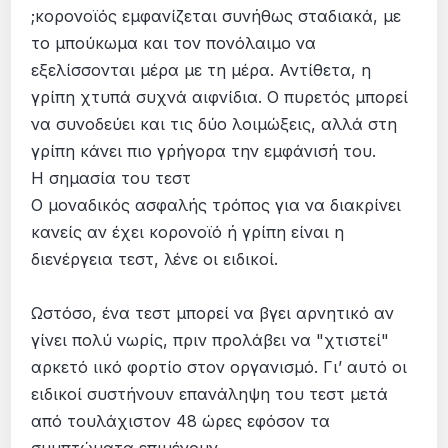
;κορονοϊός εμφανίζεται συνήθως σταδιακά, με
το μπούκωμα και τον πονόλαιμο να
εξελίσσονται μέρα με τη μέρα. Αντίθετα, η
γρίπη χτυπά συχνά αιφνίδια. Ο πυρετός μπορεί
να συνοδεύει και τις δύο λοιμώξεις, αλλά στη
γρίπη κάνει πιο γρήγορα την εμφάνισή του.
Η σημασία του τεστ
Ο μοναδικός ασφαλής τρόπος για να διακρίνει
κανείς αν έχει κορονοϊό ή γρίπη είναι η
διενέργεια τεστ, λένε οι ειδικοί.
Ωστόσο, ένα τεστ μπορεί να βγει αρνητικό αν
γίνει πολύ νωρίς, πριν προλάβει να "χτιστεί"
αρκετό ιικό φορτίο στον οργανισμό. Γι’ αυτό οι
ειδικοί συστήνουν επανάληψη του τεστ μετά
από τουλάχιστον 48 ώρες εφόσον τα
συμπτώματα επιμένουν.