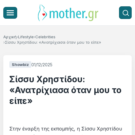
Αρχική
Lifestyle
Celebrities
Σίσσυ Χρηστίδου: «Ανατρίχιασα όταν μου το είπε»
01/12/2025
Showbiz
Σίσσυ Χρηστίδου:
«Ανατρίχιασα όταν μου το
είπε»
Στην έναρξη της εκπομπής, η Σίσσυ Χρηστίδου