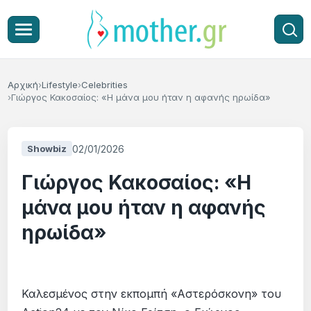
Αρχική
Lifestyle
Celebrities
Γιώργος Κακοσαίος: «Η μάνα μου ήταν η αφανής ηρωίδα»
02/01/2026
Showbiz
Γιώργος Κακοσαίος: «Η
μάνα μου ήταν η αφανής
ηρωίδα»
Καλεσμένος στην εκπομπή «Αστερόσκονη» του