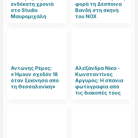
ενδέκατη χρονιά
φορά τη Δέσποινα
στο Studio
Βανδή στη σκηνή
Μαυρομιχάλη
του NOX
Αντώνης Ρέμος:
Αλεξάνδρα Νίκα -
«Ήμουν σχεδόν 18
Κωνσταντίνος
όταν ξεκίνησα από
Αργυρός: Η σπάνια
τη Θεσσαλονίκη»
φωτογραφία από
τις διακοπές τους