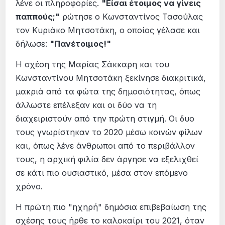
λένε οι πληροφορίες.
"Είσαι έτοιμος να γίνεις
παππούς;"
ρώτησε ο Κωνσταντίνος Τασούλας
τον Κυριάκο Μητσοτάκη, ο οποίος γέλασε και
δήλωσε:
"Πανέτοιμος!"
Η σχέση της Μαρίας Σάκκαρη και του
Κωνσταντίνου Μητσοτάκη ξεκίνησε διακριτικά,
μακριά από τα φώτα της δημοσιότητας, όπως
άλλωστε επέλεξαν και οι δύο να τη
διαχειριστούν από την πρώτη στιγμή. Οι δυο
τους γνωρίστηκαν το 2020 μέσω κοινών φίλων
και, όπως λένε άνθρωποι από το περιβάλλον
τους, η αρχική φιλία δεν άργησε να εξελιχθεί
σε κάτι πιο ουσιαστικό, μέσα στον επόμενο
χρόνο.
Η πρώτη πιο "ηχηρή" δημόσια επιβεβαίωση της
σχέσης τους ήρθε το καλοκαίρι του 2021, όταν