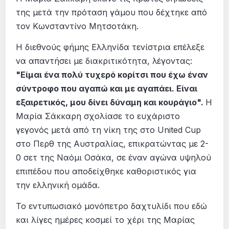
της μετά την πρόταση γάμου που δέχτηκε από
τον Κωνσταντίνο Μητσοτάκη.
Η διεθνούς φήμης Ελληνίδα τενίστρια επέλεξε
να απαντήσει με διακριτικότητα, λέγοντας:
"Είμαι ένα πολύ τυχερό κορίτσι που έχω έναν
σύντροφο που αγαπώ και με αγαπάει. Είναι
εξαιρετικός, μου δίνει δύναμη και κουράγιο".
Η
Μαρία Σάκκαρη σχολίασε το ευχάριστο
γεγονός μετά από τη νίκη της στο United Cup
στο Περθ της Αυστραλίας, επικρατώντας με 2-
0 σετ της Ναόμι Οσάκα, σε έναν αγώνα υψηλού
επιπέδου που αποδείχθηκε καθοριστικός για
την ελληνική ομάδα.
Το εντυπωσιακό μονόπετρο δαχτυλίδι που εδώ
και λίγες ημέρες κοσμεί το χέρι της Μαρίας