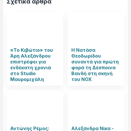
Σχετικά άρθρα
«Το Κιβώτιο» του
Η Νατάσα
Άρη Αλεξάνδρου
Θεοδωρίδου
επιστρέφει για
συναντά για πρώτη
ενδέκατη χρονιά
φορά τη Δέσποινα
στο Studio
Βανδή στη σκηνή
Μαυρομιχάλη
του NOX
Αντώνης Ρέμος:
Αλεξάνδρα Νίκα -