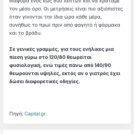
διαφορά ενός έως δύο λεπτών και να κρατάμε
τον μέσο όρο. Οι μετρήσεις είναι πιο αξιόπιστες
όταν γίνονται την ίδια ώρα κάθε μέρα,
συνήθως το πρωί πριν από φαγητό ή φάρμακα
και το βράδυ.
Σε γενικές γραμμές, για τους ενήλικες μια
πίεση γύρω στο 120/80 θεωρείται
φυσιολογική, ενώ τιμές πάνω από 140/90
θεωρούνται υψηλές, εκτός αν ο γιατρός έχει
δώσει διαφορετικές οδηγίες.
Πηγή:
Capital.gr