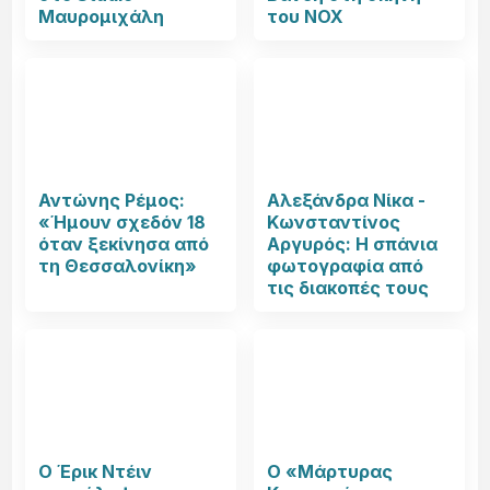
Μαυρομιχάλη
του NOX
Αντώνης Ρέμος:
Αλεξάνδρα Νίκα -
«Ήμουν σχεδόν 18
Κωνσταντίνος
όταν ξεκίνησα από
Αργυρός: Η σπάνια
τη Θεσσαλονίκη»
φωτογραφία από
τις διακοπές τους
Ο Έρικ Ντέιν
Ο «Μάρτυρας