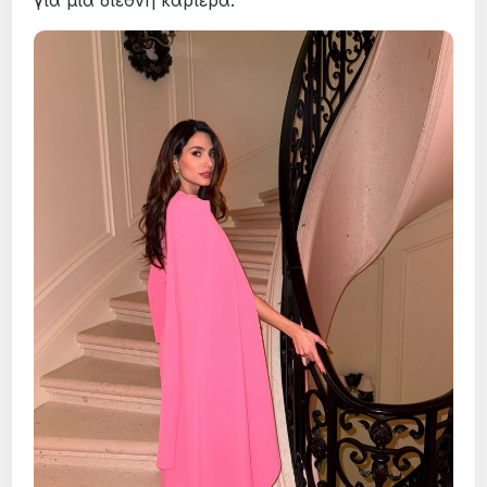
για μια διεθνή καριέρα.