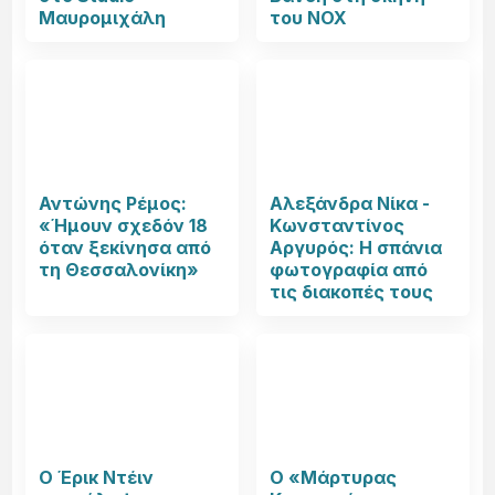
Μαυρομιχάλη
του NOX
Αντώνης Ρέμος:
Αλεξάνδρα Νίκα -
«Ήμουν σχεδόν 18
Κωνσταντίνος
όταν ξεκίνησα από
Αργυρός: Η σπάνια
τη Θεσσαλονίκη»
φωτογραφία από
τις διακοπές τους
Ο Έρικ Ντέιν
Ο «Μάρτυρας