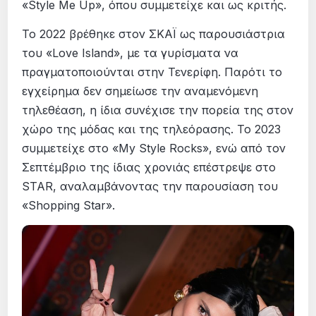
«Style Me Up», όπου συμμετείχε και ως κριτής.
Το 2022 βρέθηκε στον ΣΚΑΪ ως παρουσιάστρια
του «Love Island», με τα γυρίσματα να
πραγματοποιούνται στην Τενερίφη. Παρότι το
εγχείρημα δεν σημείωσε την αναμενόμενη
τηλεθέαση, η ίδια συνέχισε την πορεία της στον
χώρο της μόδας και της τηλεόρασης. Το 2023
συμμετείχε στο «My Style Rocks», ενώ από τον
Σεπτέμβριο της ίδιας χρονιάς επέστρεψε στο
STAR, αναλαμβάνοντας την παρουσίαση του
«Shopping Star».