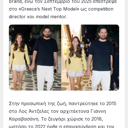
brand, ενώ τον Σεπτέμβριο του 2025 επέστρεψε
στο «Greece’s Next Top Model» ως competition
director και model mentor.
Στην προσωπική της ζωή, παντρεύτηκε το 2015
στο Λος Άντζελες τον αρχιτέκτονα Γιάννη
Καραβασάνη. Το ζευγάρι χώρισε το 2018,
ωστόσο το 2022 ήρθε η επανασύνδεση και τον