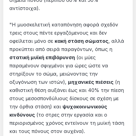
αντίστοιχα).
"Η μυοσκελετική καταπόνηση αφορά σχεδόν
τρεις στους πέντε εργαζόμενους και δεν
οφείλεται μόνο σε
κακή στάση σώματος
, αλλά
προκύπτει από σειρά παραγόντων, όπως η
στατική μυϊκή επιβάρυνση
(οι μύες
παραμένουν σφιγμένοι για ώρες ώστε να
στηρίξουν το σώμα, μειώνοντας την
οξυγόνωση των ιστών),
μηχανικές πιέσεις
(η
καθιστική θέση αυξάνει έως και 40% την πίεση
στους μεσοσπονδύλιους δίσκους σε σχέση με
την όρθια στάση) και
ψυχοκοινωνικούς
κινδύνους
(το στρες στην εργασία και ο
περιορισμένος χρόνος εντείνουν τη μυϊκή τάση
και τους πόνους στον αυχένα).