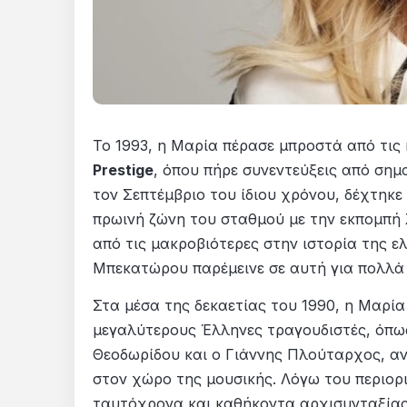
Το 1993, η Μαρία πέρασε μπροστά από τις
Prestige
, όπου πήρε συνεντεύξεις από σημ
τον Σεπτέμβριο του ίδιου χρόνου, δέχτηκ
πρωινή ζώνη του σταθμού με την εκπομπή
από τις μακροβιότερες στην ιστορία της ε
Μπεκατώρου παρέμεινε σε αυτή για πολλά 
Στα μέσα της δεκαετίας του 1990, η Μαρία
μεγαλύτερους Έλληνες τραγουδιστές, όπω
Θεοδωρίδου και ο Γιάννης Πλούταρχος, α
στον χώρο της μουσικής. Λόγω του περιο
ταυτόχρονα και καθήκοντα αρχισυνταξίας