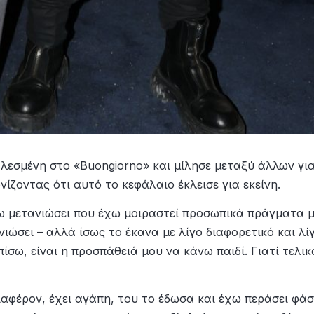
σμένη στο «Buongiorno» και μίλησε μεταξύ άλλων γι
νίζοντας ότι αυτό το κεφάλαιο έκλεισε για εκείνη.
ω μετανιώσει που έχω μοιραστεί προσωπικά πράγματα 
νιώσει – αλλά ίσως το έκανα με λίγο διαφορετικό και λί
σω, είναι η προσπάθειά μου να κάνω παιδί. Γιατί τελικ
ιαφέρον, έχει αγάπη, του το έδωσα και έχω περάσει φάσ