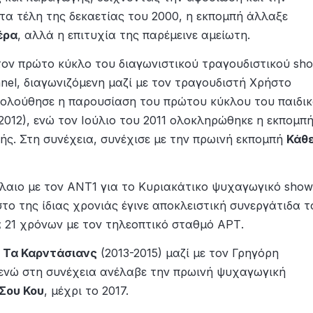
τα τέλη της δεκαετίας του 2000, η εκπομπή άλλαξε
έρα
, αλλά η επιτυχία της παρέμεινε αμείωτη.
τον πρώτο κύκλο του διαγωνιστικού τραγουδιστικού sh
nel, διαγωνιζόμενη μαζί με τον τραγουδιστή Χρήστο
Ακολούθησε η παρουσίαση του πρώτου κύκλου του παιδι
2012), ενώ τον Ιούλιο του 2011 ολοκληρώθηκε η εκπομπ
ς. Στη συνέχεια, συνέχισε με την πρωινή εκπομπή
Κάθ
λαιο με τον ΑΝΤ1 για το Κυριακάτικο ψυχαγωγικό show
το της ίδιας χρονιάς έγινε αποκλειστική συνεργάτιδα τ
 21 χρόνων με τον τηλεοπτικό σταθμό ΑΡΤ.
w
Τα Καρντάσιανς
(2013-2015) μαζί με τον Γρηγόρη
ενώ στη συνέχεια ανέλαβε την πρωινή ψυχαγωγική
Σου Κου
, μέχρι το 2017.