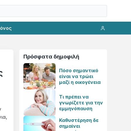
ρόνος
Πρόσφατα δημοφιλή
Πόσο σημαντικό
ς
είναι να τρώει
μαζί η οικογένεια
Τι πρέπει να
γνωρίζετε για την
εμμηνόπαυση
ν
ια,
Καθυστέρηση δε
σημαίνει