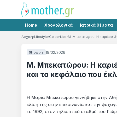
Home
Χρονολογικά
Ιατρικά θέματα
Αρχική
Lifestyle
Celebrities
Μ. Μπεκατώρου: Η καριέρα 34 
19/02/2026
Showbiz
Μ. Μπεκατώρου: Η καριέ
και το κεφάλαιο που έκλ
Η Μαρία Μπεκατώρου γεννήθηκε στην Αθήνα
κλίση της στην επικοινωνία και την ψυχαγ
το 1992, στον τηλεοπτικό σταθμό του Γιώρ