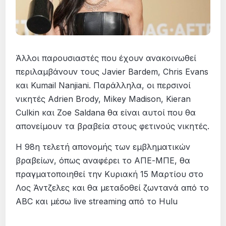
Άλλοι παρουσιαστές που έχουν ανακοινωθεί
περιλαμβάνουν τους Javier Bardem, Chris Evans
και Kumail Nanjiani. Παράλληλα, οι περσινοί
νικητές Adrien Brody, Mikey Madison, Kieran
Culkin και Zoe Saldana θα είναι αυτοί που θα
απονείμουν τα βραβεία στους φετινούς νικητές.
Η 98η τελετή απονομής των εμβληματικών
βραβείων, όπως αναφέρει το ΑΠΕ-ΜΠΕ, θα
πραγματοποιηθεί την Κυριακή 15 Μαρτίου στο
Λος Άντζελες και θα μεταδοθεί ζωντανά από το
ABC και μέσω live streaming από το Hulu