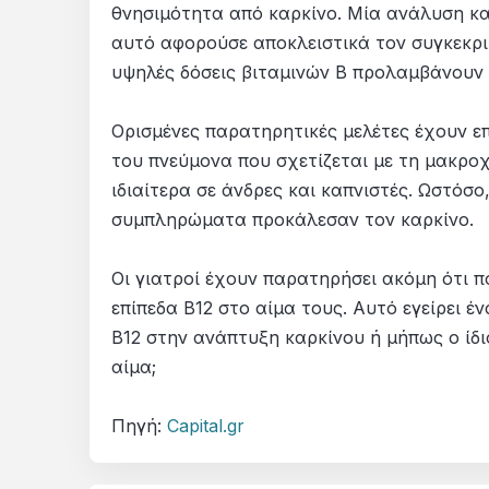
θνησιμότητα από καρκίνο. Μία ανάλυση κ
αυτό αφορούσε αποκλειστικά τον συγκεκριμ
υψηλές δόσεις βιταμινών Β προλαμβάνουν 
Ορισμένες παρατηρητικές μελέτες έχουν επ
του πνεύμονα που σχετίζεται με τη μακρο
ιδιαίτερα σε άνδρες και καπνιστές. Ωστόσο
συμπληρώματα προκάλεσαν τον καρκίνο.
Οι γιατροί έχουν παρατηρήσει ακόμη ότι 
επίπεδα Β12 στο αίμα τους. Αυτό εγείρει 
Β12 στην ανάπτυξη καρκίνου ή μήπως ο ίδι
αίμα;
Πηγή:
Capital.gr