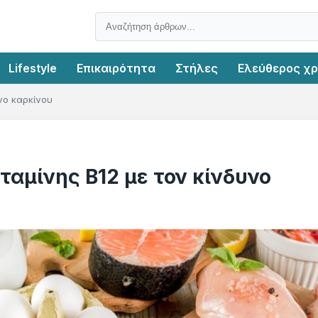
Lifestyle
Επικαιρότητα
Στήλες
Ελεύθερος χ
νο καρκίνου
ταμίνης Β12 με τον κίνδυνο