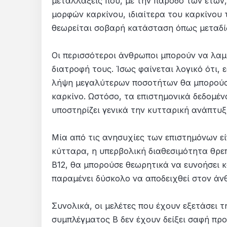
μεταλλάξεις που, με την πάροδο των ετών
μορφών καρκίνου, ιδιαίτερα του καρκίνου 
θεωρείται σοβαρή κατάσταση όπως μεταδίδε
Οι περισσότεροι άνθρωποι μπορούν να λαμ
διατροφή τους. Ίσως φαίνεται λογικό ότι,
λήψη μεγαλύτερων ποσοτήτων θα μπορούσε
καρκίνο. Ωστόσο, τα επιστημονικά δεδομέν
υποστηρίζει γενικά την κυτταρική ανάπτυξ
Μία από τις ανησυχίες των επιστημόνων εί
κύτταρα, η υπερβολική διαθεσιμότητα θρε
Β12, θα μπορούσε θεωρητικά να ευνοήσει κ
παραμένει δύσκολο να αποδειχθεί στον άν
Συνολικά, οι μελέτες που έχουν εξετάσει
συμπλέγματος Β δεν έχουν δείξει σαφή πρ