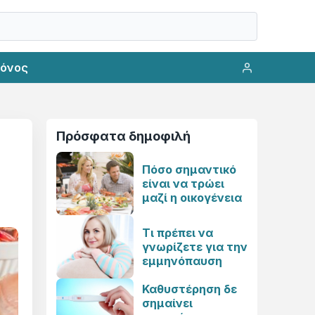
ρόνος
Πρόσφατα δημοφιλή
Πόσο σημαντικό
είναι να τρώει
μαζί η οικογένεια
Τι πρέπει να
γνωρίζετε για την
εμμηνόπαυση
Καθυστέρηση δε
σημαίνει