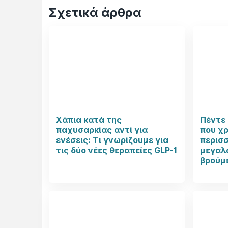
Σχετικά άρθρα
Χάπια κατά της
Πέντε 
παχυσαρκίας αντί για
που χ
ενέσεις: Τι γνωρίζουμε για
περισ
τις δύο νέες θεραπείες GLP-1
μεγαλώ
βρούμ