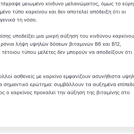
ατέγραψε μειωμένο κίνδυνο μελανώματος, όμως το εύρ
ένο τύπο καρκίνου και δεν αποτελεί απόδειξη ότι οι
γενικά τη νόσο.
ίσης υποδείξει μια μικρή αύξηση του κινδύνου καρκίνο
χρόνια λήψη υψηλών δόσεων βιταμινών Β6 και Β12,
, τέτοιου τύπου μελέτες δεν μπορούν να αποδείξουν ότι
πολλοί ασθενείς με καρκίνο εμφανίζουν ασυνήθιστα υψη
ένα σημαντικό ερώτημα: συμβάλλουν τα αυξημένα επίπεδ
ος ο καρκίνος προκαλεί την αύξηση της βιταμίνης στο