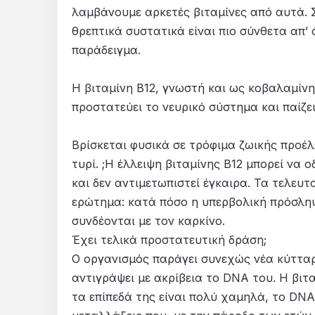
λαμβάνουμε αρκετές βιταμίνες από αυτά. Σ
θρεπτικά συστατικά είναι πιο σύνθετα απ’ 
παράδειγμα.
Η βιταμίνη Β12, γνωστή και ως κοβαλαμίν
προστατεύει το νευρικό σύστημα και παίζ
Βρίσκεται φυσικά σε τρόφιμα ζωικής προέλ
τυρί. ;Η έλλειψη βιταμίνης Β12 μπορεί να 
και δεν αντιμετωπιστεί έγκαιρα. Τα τελευτ
ερώτημα: κατά πόσο η υπερβολική πρόσληψ
συνδέονται με τον καρκίνο.
Έχει τελικά προστατευτική δράση;
Ο οργανισμός παράγει συνεχώς νέα κύτταρα
αντιγράψει με ακρίβεια το DNA του. Η βιτα
τα επίπεδά της είναι πολύ χαμηλά, το DN