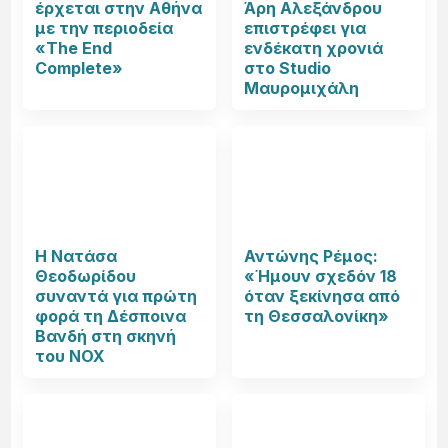
έρχεται στην Αθήνα
Άρη Αλεξάνδρου
με την περιοδεία
επιστρέφει για
«The End
ενδέκατη χρονιά
Complete»
στο Studio
Μαυρομιχάλη
Η Νατάσα
Αντώνης Ρέμος:
Θεοδωρίδου
«Ήμουν σχεδόν 18
συναντά για πρώτη
όταν ξεκίνησα από
φορά τη Δέσποινα
τη Θεσσαλονίκη»
Βανδή στη σκηνή
του NOX