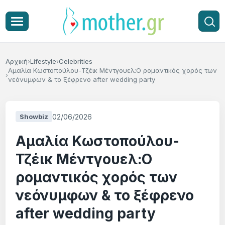
Αρχική
Lifestyle
Celebrities
Αμαλία Κωστοπούλου-Τζέικ Μέντγουελ:Ο ρομαντικός χορός των
νεόνυμφων & το ξέφρενο after wedding party
02/06/2026
Showbiz
Αμαλία Κωστοπούλου-
Τζέικ Μέντγουελ:Ο
ρομαντικός χορός των
νεόνυμφων & το ξέφρενο
after wedding party