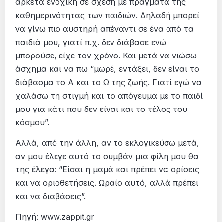
αρκετά ενοχική σε σχέση με πράγματα της
καθημερινότητας των παιδιών. Δηλαδή μπορεί
να γίνω πιο αυστηρή απέναντι σε ένα από τα
παιδιά μου, γιατί π.χ. δεν διάβασε ενώ
μπορούσε, είχε τον χρόνο. Και μετά να νιώσω
άσχημα και να πω “μωρέ, εντάξει, δεν είναι το
διάβασμα το Α και το Ω της ζωής. Γιατί εγώ να
χαλάσω τη στιγμή και το απόγευμα με το παιδί
μου για κάτι που δεν είναι και το τέλος του
κόσμου”.
Αλλά, από την άλλη, αν το εκλογικεύσω μετά,
αν μου έλεγε αυτό το συμβάν μια φίλη μου θα
της έλεγα: “Είσαι η μαμά και πρέπει να ορίσεις
και να οριοθετήσεις. Ωραίο αυτό, αλλά πρέπει
και να διαβάσεις”.
Πηγή: www.zappit.gr