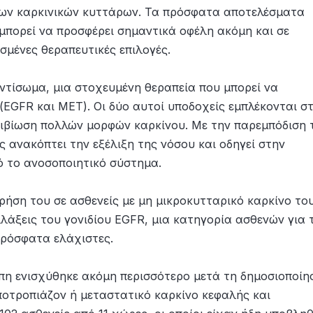
ων καρκινικών κυττάρων. Τα πρόσφατα αποτελέσματα
 μπορεί να προσφέρει σημαντικά οφέλη ακόμη και σε
σμένες θεραπευτικές επιλογές.
ντίσωμα, μια στοχευμένη θεραπεία που μπορεί να
(EGFR και MET). Οι δύο αυτοί υποδοχείς εμπλέκονται σ
πιβίωση πολλών μορφών καρκίνου. Με την παρεμπόδιση 
 ανακόπτει την εξέλιξη της νόσου και οδηγεί στην
 το ανοσοποιητικό σύστημα.
ρήση του σε ασθενείς με μη μικροκυτταρικό καρκίνο το
λάξεις του γονιδίου EGFR, μια κατηγορία ασθενών για 
πρόσφατα ελάχιστες.
πη ενισχύθηκε ακόμη περισσότερο μετά τη δημοσιοποίη
ποτροπιάζον ή μεταστατικό καρκίνο κεφαλής και