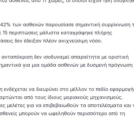
02 ασθενείς από 11 χώρες, οι οποίοι είχαν ήδη υποβληθ
 42% των ασθενών παρουσίασε σημαντική συρρίκνωση 
ε 15 περιπτώσεις μάλιστα καταγράφηκε πλήρης
άσεις δεν έδειξαν πλέον ανιχνεύσιμη νόσο.
ης ανταπόκριση δεν ισοδυναμεί απαραίτητα με οριστική
σημαντικά για μια ομάδα ασθενών με δυσμενή πρόγνωση 
η ενδέχεται να διευρύνει στο μέλλον το πεδίο εφαρμογή
ξαρτώνται από τους ίδιους μοριακούς μηχανισμούς.
ες μελέτες για να επιβεβαιωθούν τα αποτελέσματα και 
 ασθενείς μπορούν να ωφεληθούν περισσότερο από τη