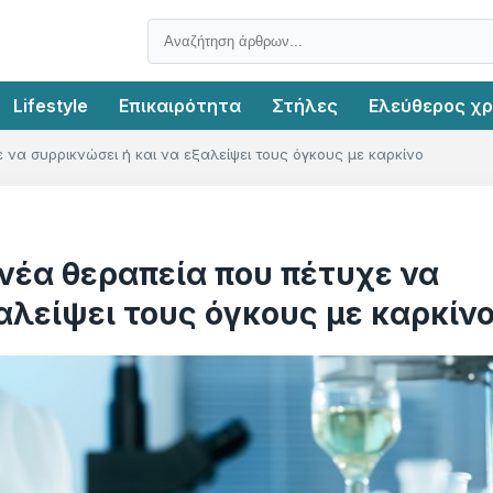
Lifestyle
Επικαιρότητα
Στήλες
Ελεύθερος χ
χε να συρρικνώσει ή και να εξαλείψει τους όγκους με καρκίνο
η νέα θεραπεία που πέτυχε να
αλείψει τους όγκους με καρκίν