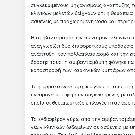
συγκεκριμένους μηχανισμούς ανάπτυξης τ
κλινικών μελετών δείχνουν ότι η θεραπεία
ασθενείς με προχωρημένη νόσο και περιορι
Η αμιβανταμάμπη είναι ένα μονοκλωνικό α
αναγνωρίζει δύο διαφορετικούς υποδοχείς 
ανάπτυξη, τον πολλαπλασιασμό και την ε
δράσης τους, η αμιβανταμάμπη φάνηκε πως
καταστροφή των καρκινικών κυττάρων από
Το φάρμακο έγινε αρχικά γνωστό από τη χ
πνεύμονα που φέρουν συγκεκριμένες μεταλ
οποία οι θεραπευτικές επιλογές ήταν έως 
Το ενδιαφέρον γύρω από την αμιβανταμάμ
νέων κλινικών δεδομένων σε ασθενείς με υ