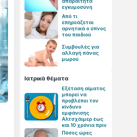
απαραίτητα
εγκυμοσύνη
Από τι
επηρεάζεται
αρνητικά ο ύπνος
του παιδιού
Συμβουλές για
αλλαγή πάνας
μωρού
Ιατρικά θέματα
Εξέταση αίματος
μπορεί να
προβλέπει τον
κίνδυνο
εμφάνισης
Αλτσχάιμερ έως
και 10 χρόνια πριν
Πόσες ώρες