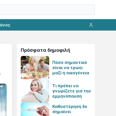
ρόνος
Πρόσφατα δημοφιλή
Πόσο σημαντικό
είναι να τρώει
ο
μαζί η οικογένεια
Τι πρέπει να
γνωρίζετε για την
εμμηνόπαυση
Καθυστέρηση δε
σημαίνει