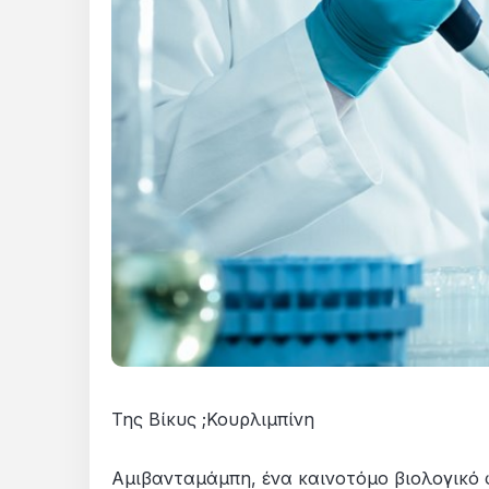
Της Βίκυς ;Κουρλιμπίνη
Αμιβανταμάμπη, ένα καινοτόμο βιολογικό φ