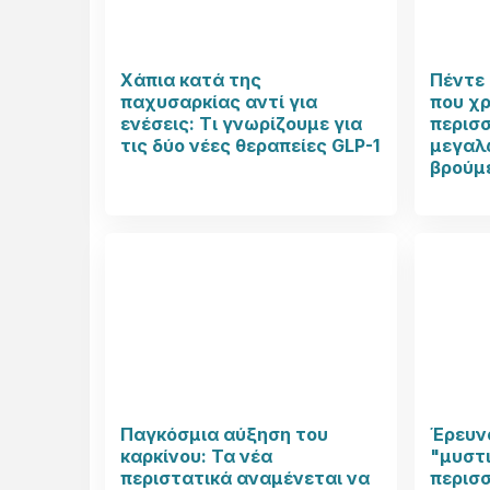
Χάπια κατά της
Πέντε 
παχυσαρκίας αντί για
που χ
ενέσεις: Τι γνωρίζουμε για
περισ
τις δύο νέες θεραπείες GLP-1
μεγαλώ
βρούμ
Παγκόσμια αύξηση του
Έρευνα
καρκίνου: Τα νέα
"μυστι
περιστατικά αναμένεται να
περισ