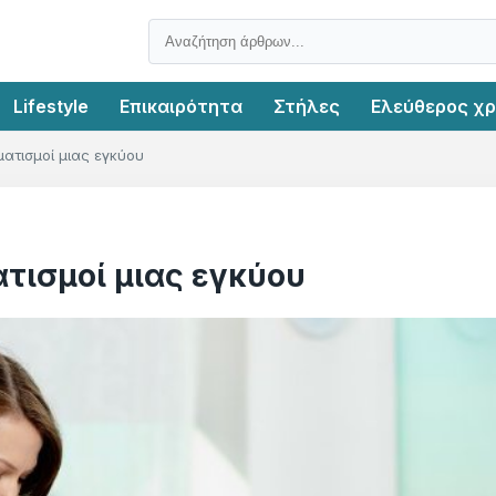
Lifestyle
Επικαιρότητα
Στήλες
Ελεύθερος χ
ατισμοί μιας εγκύου
τισμοί μιας εγκύου