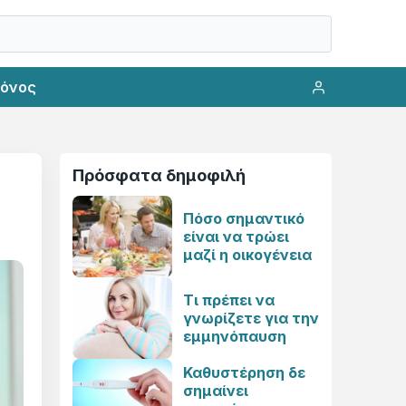
ρόνος
Πρόσφατα δημοφιλή
Πόσο σημαντικό
είναι να τρώει
μαζί η οικογένεια
Τι πρέπει να
γνωρίζετε για την
εμμηνόπαυση
Καθυστέρηση δε
σημαίνει