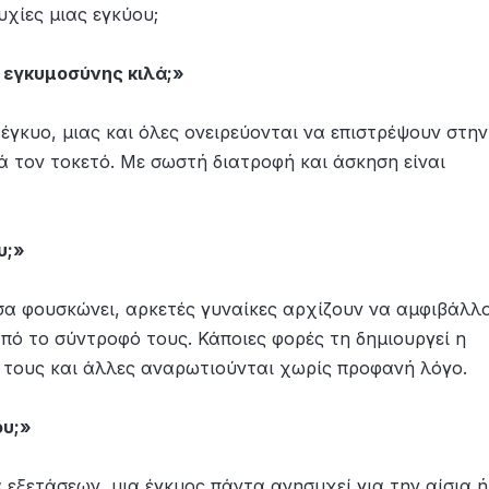
υχίες μιας εγκύου;
 εγκυμοσύνης κιλά;»
έγκυο, μιας και όλες ονειρεύονται να επιστρέψουν στην
ά τον τοκετό. Με σωστή διατροφή και άσκηση είναι
υ;»
σα φουσκώνει, αρκετές γυναίκες αρχίζουν να αμφιβάλλ
πό το σύντροφό τους. Κάποιες φορές τη δημιουργεί η
 τους και άλλες αναρωτιούνται χωρίς προφανή λόγο.
ου;»
 εξετάσεων, μια έγκυος πάντα ανησυχεί για την αίσια ή