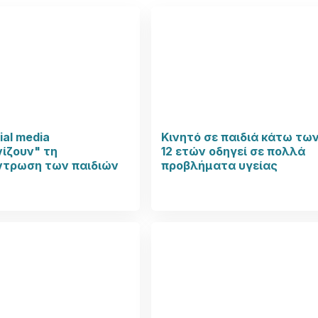
ial media
Κινητό σε παιδιά κάτω τω
ίζουν" τη
12 ετών οδηγεί σε πολλά
ντρωση των παιδιών
προβλήματα υγείας