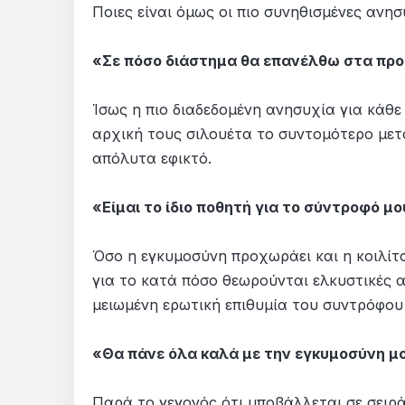
Ποιες είναι όμως οι πιο συνηθισμένες ανησ
«Σε πόσο διάστημα θα επανέλθω στα προ
Ίσως η πιο διαδεδομένη ανησυχία για κάθε 
αρχική τους σιλουέτα το συντομότερο μετ
απόλυτα εφικτό.
«Είμαι το ίδιο ποθητή για το σύντροφό μο
Όσο η εγκυμοσύνη προχωράει και η κοιλίτ
για το κατά πόσο θεωρούνται ελκυστικές α
μειωμένη ερωτική επιθυμία του συντρόφου
«Θα πάνε όλα καλά με την εγκυμοσύνη μ
Παρά το γεγονός ότι υποβάλλεται σε σειρά