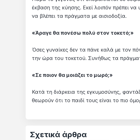
έκβαση της κύησης. Εκεί λοιπόν πρέπει να
να βλέπει τα πράγματα με αισιοδοξία.
«Άραγε θα πονέσω πολύ στον τοκετό;»
Όσες γυναίκες δεν τα πάνε καλά με τον πό
την ώρα του τοκετού. Συνήθως τα πράγματ
«Σε ποιον θα μοιάζει το μωρό;»
Κατά τη διάρκεια της εγκυμοσύνης, φαντάζ
θεωρούν ότι το παιδί τους είναι το πιο όμ
Σχετικά άρθρα