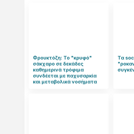
Φρουκτόζη: Το "κρυφό"
Τα soc
σάκχαρο σε δεκάδες
"ροκαν
καθημερινά τρόφιμα
συγκέ
συνδέεται με παχυσαρκία
και μεταβολικά νοσήματα