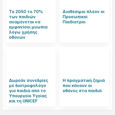
Το 2050 το 70%
Διαθέσιμοι πλέον οι
των παιδιών
Προσωπικοί
αναμένεται να
Παιδίατροι
εμφανίσει μυωπία
λόγω χρήσης
οθονών
Δωρεάν συνεδρίες
Η πραγματική ζημιά
με διατροφολόγο
που κάνουν οι
για παιδιά από το
οθόνες στα παιδιά
Υπουργείο Υγείας
και τη UNICEF