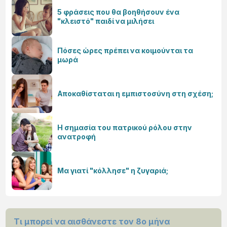
5 φράσεις που θα βοηθήσουν ένα
"κλειστό" παιδί να μιλήσει
Πόσες ώρες πρέπει να κοιμούνται τα
μωρά
Αποκαθίσταται η εμπιστοσύνη στη σχέση;
Η σημασία του πατρικού ρόλου στην
ανατροφή
Μα γιατί "κόλλησε" η ζυγαριά;
Τι μπορεί να αισθάνεστε τον 8ο μήνα