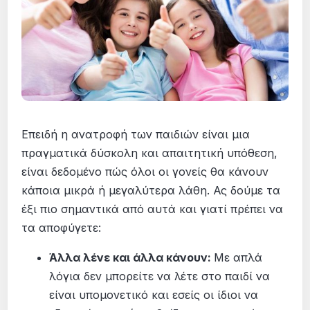
Επειδή η ανατροφή των παιδιών είναι μια
πραγματικά δύσκολη και απαιτητική υπόθεση,
είναι δεδομένο πώς όλοι οι γονείς θα κάνουν
κάποια μικρά ή μεγαλύτερα λάθη. Ας δούμε τα
έξι πιο σημαντικά από αυτά και γιατί πρέπει να
τα αποφύγετε:
Άλλα λένε και άλλα κάνουν:
Με απλά
λόγια δεν μπορείτε να λέτε στο παιδί να
είναι υπομονετικό και εσείς οι ίδιοι να