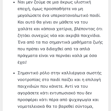
Ναι μεν ζούμε σε μια άκρως υλιστική
εποχή, όμως προσπαθήστε να μη
μεγαλώσετε ένα υπερκαταναλωτικό παιδί.
Και αυτό θα γίνει αν μάθετε να του
χαλάτε και κάποια χατίρια, βλέποντας ότι
ζητάει συνεχώς νέα και ακριβά παιχνίδια.
Ένα από τα πιο σημαντικά μαθήματα ζωής
που πρέπει να διδαχθεί από τα απλά
πράγματα είναι να περνάει καλά με όσα
έχει!
Σημαντικό ρόλο στην καλλιέργεια σωστής
νοοτροπίας στο παιδί παίζει και η επιλογή
παιχνιδιών που κάνετε. Αντί να του
αγοράσετε κάτι εντυπωσιακό που δεν
προσφέρει κάτι πέρα από ψυχαγωγία και
νομοτελειακά θα το βαρεθεί σύντομα,