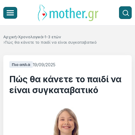
Αρχική
Χρονολογικά
1-3 ετών
Πώς θα κάνετε το παιδί να είναι συγκαταβατικό
19/09/2025
Πιο απλά
Πώς θα κάνετε το παιδί να
είναι συγκαταβατικό