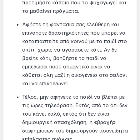
προτιμήστε κάποιο που το ψυχαγωγεί και
το μαθαίνει πράγματα.
Αφήστε τη φαντασία σας ελεύθερη και
επινοήστε δραστηριότητες που μπορεί να
καταπιαστείτε από κοινού με το παιδί στο
σπίτι, χωρίς να αγοράσετε κάτι. Αν δε
βρείτε κάτι, βοηθήστε το παιδί να
εμπεδώσει πόσο σημαντικό είναι να
κάθεται όλη μαζί η οικογένεια στο σαλόνι
και να επικοινωνεί.
Τέλος, μην αφήνετε το παιδί να βλέπει με
τις ώρες τηλεόραση. Εκτός από το ότι δεν
του κάνει καλό, εκτός ότι δεν είναι
δημιουργική απασχόληση, η «βροχή»
διαφημίσεων του δημιουργούν ασυνείδητα
επίπλαστες ανάγκες.