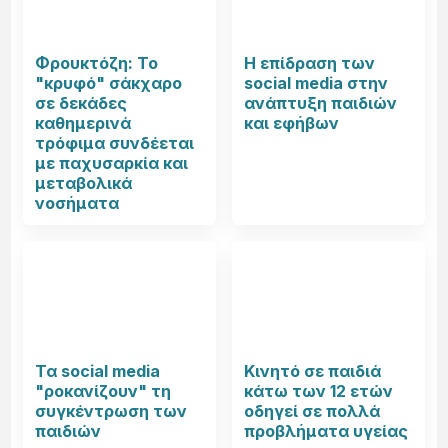
Φρουκτόζη: Το
Η επίδραση των
"κρυφό" σάκχαρο
social media στην
σε δεκάδες
ανάπτυξη παιδιών
καθημερινά
και εφήβων
τρόφιμα συνδέεται
με παχυσαρκία και
μεταβολικά
νοσήματα
Τα social media
Κινητό σε παιδιά
"ροκανίζουν" τη
κάτω των 12 ετών
συγκέντρωση των
οδηγεί σε πολλά
παιδιών
προβλήματα υγείας