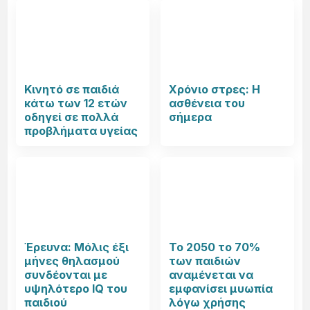
Κινητό σε παιδιά
Χρόνιο στρες: Η
κάτω των 12 ετών
ασθένεια του
οδηγεί σε πολλά
σήμερα
προβλήματα υγείας
Έρευνα: Μόλις έξι
Το 2050 το 70%
μήνες θηλασμού
των παιδιών
συνδέονται με
αναμένεται να
υψηλότερο IQ του
εμφανίσει μυωπία
παιδιού
λόγω χρήσης