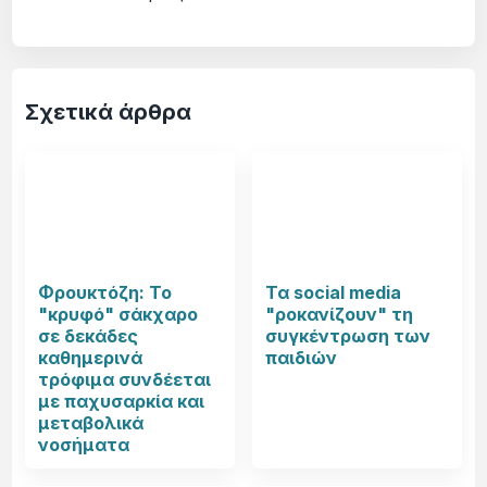
Σχετικά άρθρα
Φρουκτόζη: Το
Τα social media
"κρυφό" σάκχαρο
"ροκανίζουν" τη
σε δεκάδες
συγκέντρωση των
καθημερινά
παιδιών
τρόφιμα συνδέεται
με παχυσαρκία και
μεταβολικά
νοσήματα