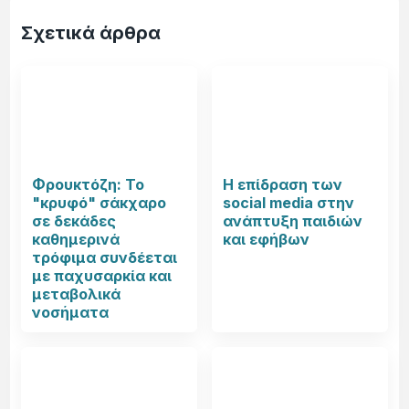
Σχετικά άρθρα
Φρουκτόζη: Το
Η επίδραση των
"κρυφό" σάκχαρο
social media στην
σε δεκάδες
ανάπτυξη παιδιών
καθημερινά
και εφήβων
τρόφιμα συνδέεται
με παχυσαρκία και
μεταβολικά
νοσήματα