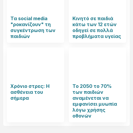
Τα social media
Κινητό σε παιδιά
"ροκανίζουν" τη
κάτω των 12 ετών
συγκέντρωση των
οδηγεί σε πολλά
παιδιών
προβλήματα υγείας
Χρόνιο στρες: Η
Το 2050 το 70%
ασθένεια του
των παιδιών
σήμερα
αναμένεται να
εμφανίσει μυωπία
λόγω χρήσης
οθονών