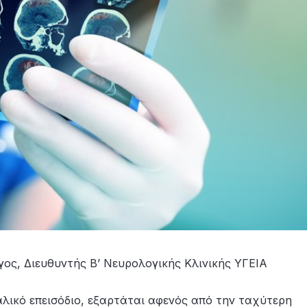
γος, Διευθυντής Β’ Νευρολογικής Κλινικής ΥΓΕΙΑ
αλικό επεισόδιο, εξαρτάται αφενός από την ταχύτερη