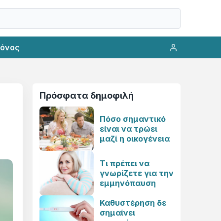
ρόνος
Πρόσφατα δημοφιλή
Πόσο σημαντικό
είναι να τρώει
μαζί η οικογένεια
Τι πρέπει να
γνωρίζετε για την
εμμηνόπαυση
Καθυστέρηση δε
σημαίνει