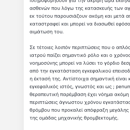
πληροφορήσουν για την ακριβή ώρα εκδήλω
ασθενών που λόγω της κατασκευής των αγ
εκ τούτου παρουσιάζουν ακόμη και μετά απ
καταστραφεί και μπορεί να διασωθεί εφόσ
αιμάτωση του.
Σε τέτοιες λοιπόν περιπτώσεις που ο απλός
ιατρού παίζει σημαντικό ρόλο και ο χρόνο
νοημοσύνης μπορεί να λύσει το γόρδιο δεσ
από την εγκατάσταση εγκεφαλικού επεισοδίο
η έκτασή της. Αντίστοιχα σημαντική είναι
εγκεφαλικός ιστός, γνωστός και ως ; penu
θεραπευτική παρέμβαση έχει νόημα ακόμη κ
περιπτώσεις άγνωστου χρόνου εγκατάσταση
θρόμβου που προκαλεί απόφραξη μεγάλης ε
της ομάδας μηχανικής θρομβεκτομής.