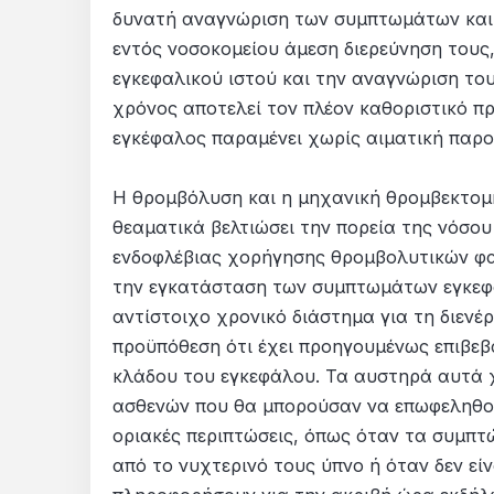
δυνατή αναγνώριση των συμπτωμάτων και 
εντός νοσοκομείου άμεση διερεύνηση τους,
εγκεφαλικού ιστού και την αναγνώριση του
χρόνος αποτελεί τον πλέον καθοριστικό π
εγκέφαλος παραμένει χωρίς αιματική παρ
Η θρομβόλυση και η μηχανική θρομβεκτομή
θεαματικά βελτιώσει την πορεία της νόσου
ενδοφλέβιας χορήγησης θρομβολυτικών φα
την εγκατάσταση των συμπτωμάτων εγκεφα
αντίστοιχο χρονικό διάστημα για τη διενέ
προϋπόθεση ότι έχει προηγουμένως επιβεβ
κλάδου του εγκεφάλου. Τα αυστηρά αυτά χ
ασθενών που θα μπορούσαν να επωφεληθού
οριακές περιπτώσεις, όπως όταν τα συμπ
από το νυχτερινό τους ύπνο ή όταν δεν είνα