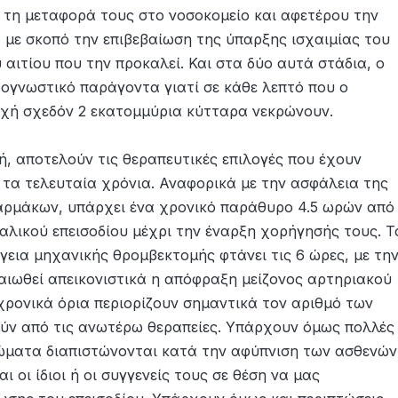
τη μεταφορά τους στο νοσοκομείο και αφετέρου την
 με σκοπό την επιβεβαίωση της ύπαρξης ισχαιμίας του
 αιτίου που την προκαλεί. Και στα δύο αυτά στάδια, ο
ρογνωστικό παράγοντα γιατί σε κάθε λεπτό που ο
οχή σχεδόν 2 εκατομμύρια κύτταρα νεκρώνουν.
, αποτελούν τις θεραπευτικές επιλογές που έχουν
 τα τελευταία χρόνια. Αναφορικά με την ασφάλεια της
ρμάκων, υπάρχει ένα χρονικό παράθυρο 4.5 ωρών από
λικού επεισοδίου μέχρι την έναρξη χορήγησής τους. Τ
ργεια μηχανικής θρομβεκτομής φτάνει τις 6 ώρες, με τη
αιωθεί απεικονιστικά η απόφραξη μείζονος αρτηριακού
ρονικά όρια περιορίζουν σημαντικά τον αριθμό των
ν από τις ανωτέρω θεραπείες. Υπάρχουν όμως πολλές
τώματα διαπιστώνονται κατά την αφύπνιση των ασθενών
ι οι ίδιοι ή οι συγγενείς τους σε θέση να μας