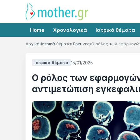
Home
Χρονολογικά
Ιατρικά θέματα
Αρχική
Ιατρικά θέματα
Έρευνες
Ο ρόλος των εφαρμογών
15/01/2025
Ιατρικά θέματα
Ο ρόλος των εφαρμογώ
αντιμετώπιση εγκεφαλ