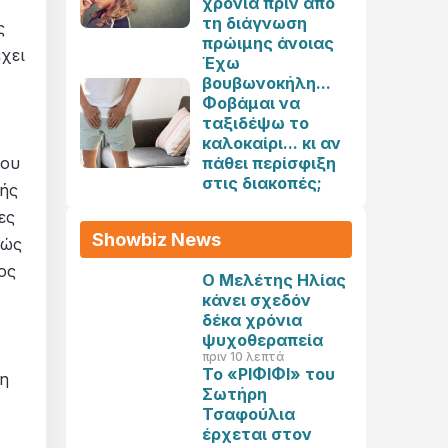
χρόνια πριν από
τη διάγνωση
ς
πρώιμης άνοιας
χει
Έχω
βουβωνοκήλη...
Φοβάμαι να
ταξιδέψω το
καλοκαίρι... κι αν
πάθει περίσφιξη
του
στις διακοπές;
τής
ες
Showbiz News
βώς
ος
Ο Μελέτης Ηλίας
κάνει σχεδόν
δέκα χρόνια
ψυχοθεραπεία
πριν 10 λεπτά
Το «ΡΙΦΙΦΙ» του
ση
Σωτήρη
Τσαφούλια
έρχεται στον