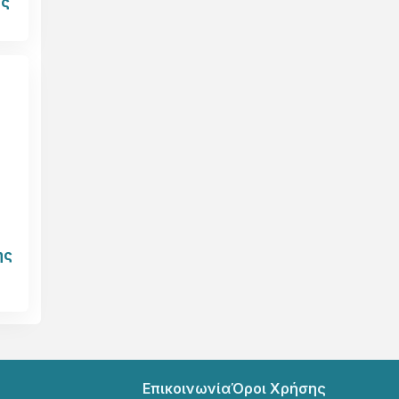
ης
ης
Επικοινωνία
Όροι Χρήσης