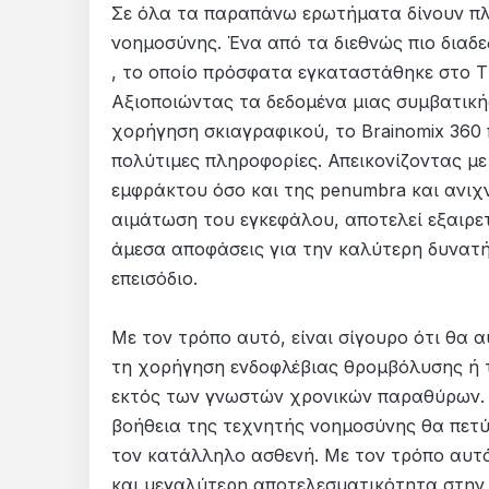
Σε όλα τα παραπάνω ερωτήματα δίνουν π
νοημοσύνης. Ένα από τα διεθνώς πιο διαδε
, το οποίο πρόσφατα εγκαταστάθηκε στο Τ
Αξιοποιώντας τα δεδομένα μιας συμβατική
χορήγηση σκιαγραφικού, το Brainomix 360 
πολύτιμες πληροφορίες. Απεικονίζοντας με
εμφράκτου όσο και της penumbra και ανιχ
αιμάτωση του εγκεφάλου, αποτελεί εξαιρετ
άμεσα αποφάσεις για την καλύτερη δυνατή
επεισόδιο.
Με τον τρόπο αυτό, είναι σίγουρο ότι θα 
τη χορήγηση ενδοφλέβιας θρομβόλυσης ή τ
εκτός των γνωστών χρονικών παραθύρων. Ί
βοήθεια της τεχνητής νοημοσύνης θα πετύ
τον κατάλληλο ασθενή. Με τον τρόπο αυτ
και μεγαλύτερη αποτελεσματικότητα στην 