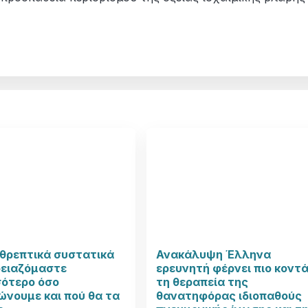
θρεπτικά συστατικά
Ανακάλυψη Έλληνα
ρειαζόμαστε
ερευνητή φέρνει πιο κοντ
σότερο όσο
τη θεραπεία της
νουμε και πού θα τα
θανατηφόρας ιδιοπαθούς