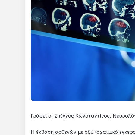
Γράφει ο, Σπέγγος Κωνσταντίνος, Νευρολό
Η έκβαση ασθενών με οξύ ισχαιμικό εγκεφ