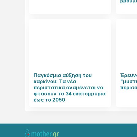
βρούμ
Παγκόσμια αύξηση του
Έρευνα
καρκίνου: Τα νέα
"μυστι
περιστατικά αναμένεται να
περισ
φτάσουν τα 34 εκατομμύρια
έως το 2050