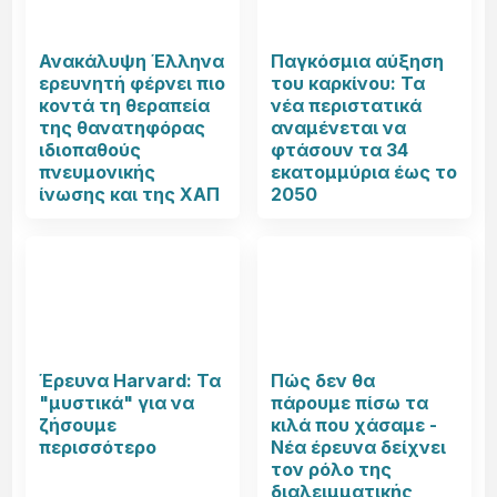
Ανακάλυψη Έλληνα
Παγκόσμια αύξηση
ερευνητή φέρνει πιο
του καρκίνου: Τα
κοντά τη θεραπεία
νέα περιστατικά
της θανατηφόρας
αναμένεται να
ιδιοπαθούς
φτάσουν τα 34
πνευμονικής
εκατομμύρια έως το
ίνωσης και της ΧΑΠ
2050
Έρευνα Harvard: Τα
Πώς δεν θα
"μυστικά" για να
πάρουμε πίσω τα
ζήσουμε
κιλά που χάσαμε -
περισσότερο
Νέα έρευνα δείχνει
τον ρόλο της
διαλειμματικής