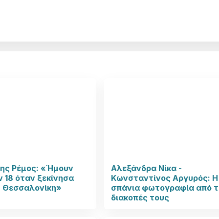
ης Ρέμος: «Ήμουν
Αλεξάνδρα Νίκα -
 18 όταν ξεκίνησα
Κωνσταντίνος Αργυρός: Η
η Θεσσαλονίκη»
σπάνια φωτογραφία από τ
διακοπές τους