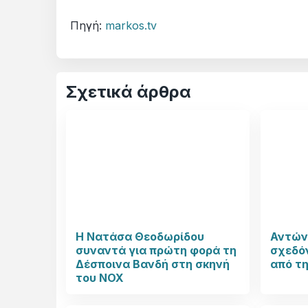
Πηγή:
markos.tv
Σχετικά άρθρα
Η Νατάσα Θεοδωρίδου
Αντών
συναντά για πρώτη φορά τη
σχεδόν
Δέσποινα Βανδή στη σκηνή
από τ
του NOX