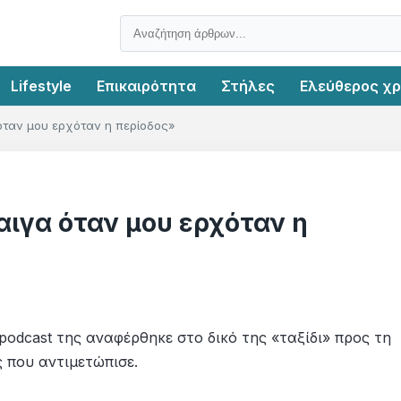
Lifestyle
Επικαιρότητα
Στήλες
Ελεύθερος χ
όταν μου ερχόταν η περίοδος»
ιγα όταν μου ερχόταν η
podcast της αναφέρθηκε στο δικό της «ταξίδι» προς τη
 που αντιμετώπισε.