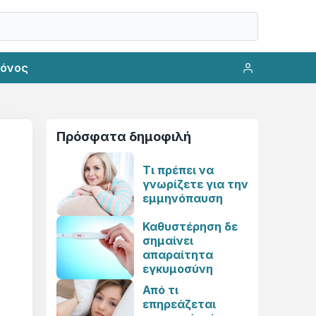
ρόνος
Πρόσφατα δημοφιλή
Τι πρέπει να
γνωρίζετε για την
εμμηνόπαυση
Καθυστέρηση δε
σημαίνει
απαραίτητα
εγκυμοσύνη
Από τι
επηρεάζεται