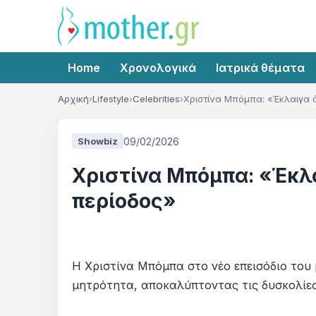
Home
Χρονολογικά
Ιατρικά θέματα
Αρχική
Lifestyle
Celebrities
Χριστίνα Μπόμπα: «Έκλαιγα 
09/02/2026
Showbiz
Χριστίνα Μπόμπα: «Έκλα
περίοδος»
Η Χριστίνα Μπόμπα στο νέο επεισόδιο του 
μητρότητα, αποκαλύπτοντας τις δυσκολίες