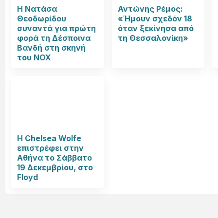
Η Νατάσα
Αντώνης Ρέμος:
Θεοδωρίδου
«Ήμουν σχεδόν 18
συναντά για πρώτη
όταν ξεκίνησα από
φορά τη Δέσποινα
τη Θεσσαλονίκη»
Βανδή στη σκηνή
του NOX
Η Chelsea Wolfe
επιστρέφει στην
Αθήνα το Σάββατο
19 Δεκεμβρίου, στο
Floyd