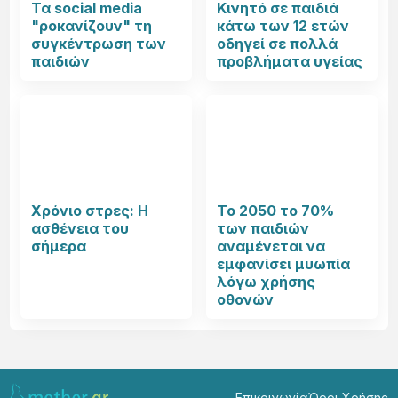
Τα social media
Κινητό σε παιδιά
"ροκανίζουν" τη
κάτω των 12 ετών
συγκέντρωση των
οδηγεί σε πολλά
παιδιών
προβλήματα υγείας
Χρόνιο στρες: Η
Το 2050 το 70%
ασθένεια του
των παιδιών
σήμερα
αναμένεται να
εμφανίσει μυωπία
λόγω χρήσης
οθονών
Επικοινωνία
Όροι Χρήσης