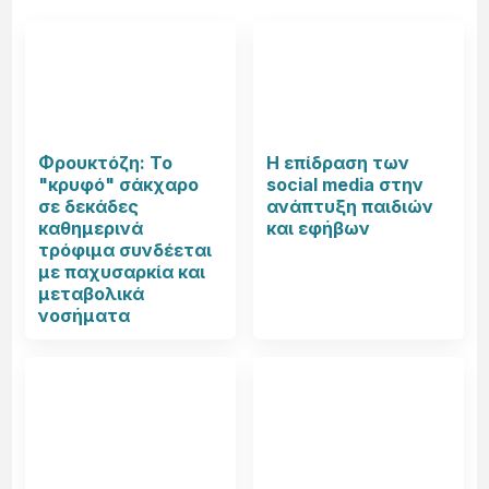
Φρουκτόζη: Το
Η επίδραση των
"κρυφό" σάκχαρο
social media στην
σε δεκάδες
ανάπτυξη παιδιών
καθημερινά
και εφήβων
τρόφιμα συνδέεται
με παχυσαρκία και
μεταβολικά
νοσήματα