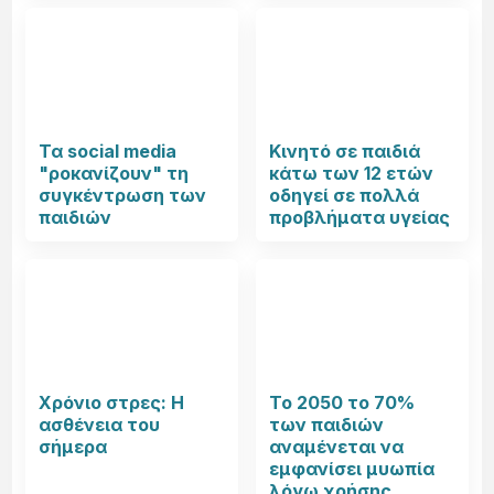
Τα social media
Κινητό σε παιδιά
"ροκανίζουν" τη
κάτω των 12 ετών
συγκέντρωση των
οδηγεί σε πολλά
παιδιών
προβλήματα υγείας
Χρόνιο στρες: Η
Το 2050 το 70%
ασθένεια του
των παιδιών
σήμερα
αναμένεται να
εμφανίσει μυωπία
λόγω χρήσης