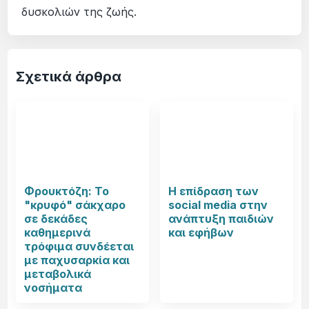
δυσκολιών της ζωής.
Σχετικά άρθρα
Φρουκτόζη: Το
Η επίδραση των
"κρυφό" σάκχαρο
social media στην
σε δεκάδες
ανάπτυξη παιδιών
καθημερινά
και εφήβων
τρόφιμα συνδέεται
με παχυσαρκία και
μεταβολικά
νοσήματα